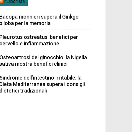
l’Erborista
Bacopa monnieri supera il Ginkgo
biloba per la memoria
Pleurotus ostreatus: benefici per
cervello e infiammazione
Osteoartrosi del ginocchio: la Nigella
sativa mostra benefici clinici
Sindrome dell’intestino irritabile: la
Dieta Mediterranea supera i consigli
dietetici tradizionali