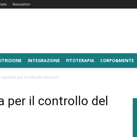
tatti
Newsletter
UTRIZIONE
INTEGRAZIONE
FITOTERAPIA
CORPO&MENTE
i squadra per il controllo del peso
 per il controllo del