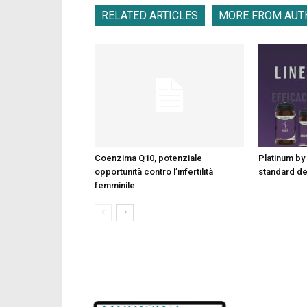
RELATED ARTICLES
MORE FROM AUT
Coenzima Q10, potenziale
Platinum by 
opportunità contro l’infertilità
standard d
femminile