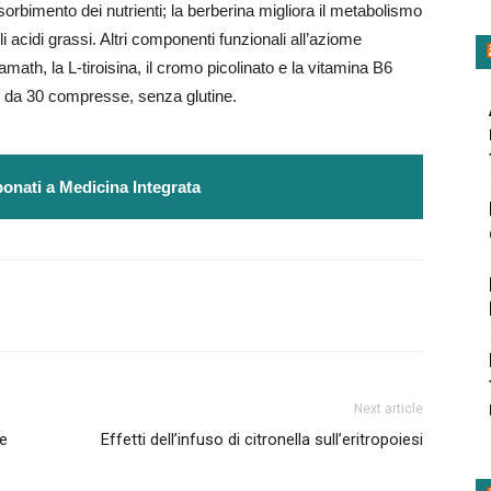
sorbimento dei nutrienti; la berberina migliora il metabolismo
i acidi grassi. Altri componenti funzionali all’aziome
amath, la L-tiroisina, il cromo picolinato e la vitamina B6
e da 30 compresse, senza glutine.
onati a Medicina Integrata
Next article
le
Effetti dell’infuso di citronella sull’eritropoiesi