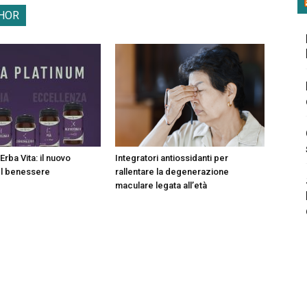
HOR
Erba Vita: il nuovo
Integratori antiossidanti per
el benessere
rallentare la degenerazione
maculare legata all’età