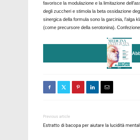
favorisce la modulazione e la limitazione dell’as
degli zuccheri e stimola la beta ossidazione degl
sinergica della formula sono la garcinia, l’alga kl
(come precursore della serotonina). Confezion
Abb
Previous article
Estratto di bacopa per aiutare la lucidità menta