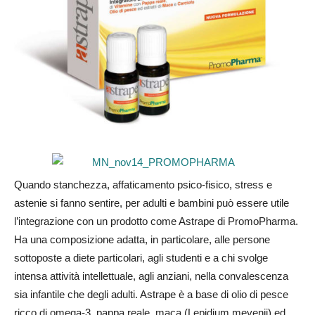
Quando stanchezza, affaticamento psico-fisico, stress e
astenie si fanno sentire, per adulti e bambini può essere utile
l’integrazione con un prodotto come Astrape di PromoPharma.
Ha una composizione adatta, in particolare, alle persone
sottoposte a diete particolari, agli studenti e a chi svolge
intensa attività intellettuale, agli anziani, nella convalescenza
sia infantile che degli adulti. Astrape è a base di olio di pesce
ricco di omega-3, pappa reale, maca (Lepidium meyenii) ed