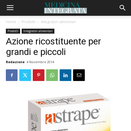
Home
Prodotti
Integratori alimentari
Prodotti
Integratori alimentari
Azione ricostituente per
grandi e piccoli
Redazione
4 Novembre 2014