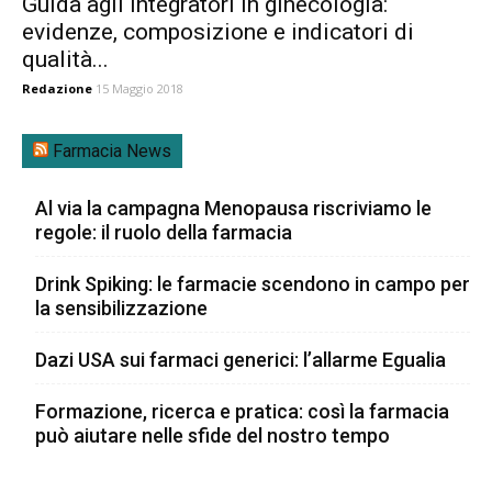
Guida agli integratori in ginecologia:
evidenze, composizione e indicatori di
qualità...
Redazione
15 Maggio 2018
Farmacia News
Al via la campagna Menopausa riscriviamo le
regole: il ruolo della farmacia
Drink Spiking: le farmacie scendono in campo per
la sensibilizzazione
Dazi USA sui farmaci generici: l’allarme Egualia
Formazione, ricerca e pratica: così la farmacia
può aiutare nelle sfide del nostro tempo