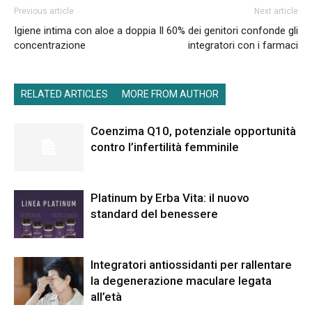
Previous article
Next article
Igiene intima con aloe a doppia
Il 60% dei genitori confonde gli
concentrazione
integratori con i farmaci
RELATED ARTICLES
MORE FROM AUTHOR
Coenzima Q10, potenziale opportunità
contro l’infertilità femminile
Platinum by Erba Vita: il nuovo
standard del benessere
Integratori antiossidanti per rallentare
la degenerazione maculare legata
all’età