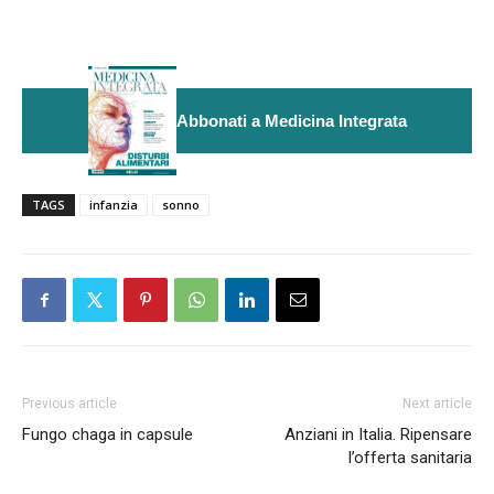
Abbonati a Medicina Integrata
TAGS
infanzia
sonno
Previous article
Next article
Fungo chaga in capsule
Anziani in Italia. Ripensare
l’offerta sanitaria