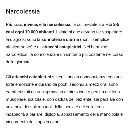
Narcolessia
Più rara, invece, è la narcolessia,
la cui prevalenza è di
2-5
casi ogni 10.000 abitanti
. I sintomi che devono far sospettare
la diagnosi sono la
sonnolenza diurna
(non il semplice
affaticamento) e gli
attacchi cataplettici.
Nel bambino
narcolettico, la sonnolenza è un sintomo più costante nel corso
della giornata.
Gli
attacchi cataplettici
si verificano in concomitanza con una
forte emozione e durano da pochi secondi a mezz’ora; sono
caratterizzati da un’improvvisa diminuzione o perdita del tono
muscolare, sia totale, con caduta del paziente, sia parziale con
un’atonia dei soli muscoli della faccia e del collo, con
incapacità a parlare, diplopia, abbassamento della mandibola e
piegamento del capo in avanti.