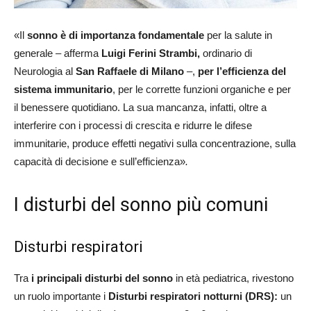
«Il
sonno è di importanza fondamentale
per la salute in
generale – afferma
Luigi Ferini Strambi,
ordinario di
Neurologia al
San Raffaele di Milano
–,
per l’efficienza del
sistema immunitario
, per le corrette funzioni organiche e per
il benessere quotidiano. La sua mancanza, infatti, oltre a
interferire con i processi di crescita e ridurre le difese
immunitarie, produce effetti negativi sulla concentrazione, sulla
capacità di decisione e sull’efficienza»
.
I disturbi del sonno più comuni
Disturbi respiratori
Tra
i principali disturbi del sonno
in età pediatrica, rivestono
un ruolo importante i
Disturbi respiratori notturni (DRS):
un