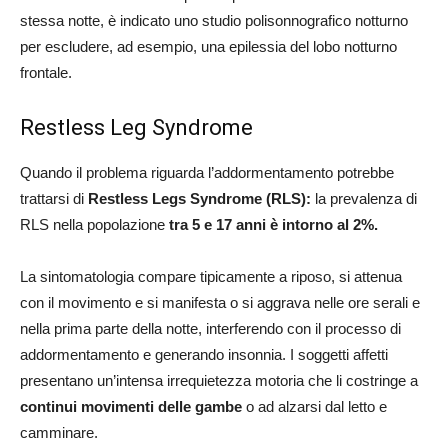
stessa notte, è indicato uno studio polisonnografico notturno
per escludere, ad esempio, una epilessia del lobo notturno
frontale.
Restless Leg Syndrome
Quando il problema riguarda l’addormentamento potrebbe
trattarsi di
Restless Legs Syndrome (RLS):
la prevalenza di
RLS nella popolazione
tra 5 e 17 anni è intorno al 2%.
La sintomatologia compare tipicamente a riposo, si attenua
con il movimento e si manifesta o si aggrava nelle ore serali e
nella prima parte della notte, interferendo con il processo di
addormentamento e generando insonnia. I soggetti affetti
presentano un’intensa irrequietezza motoria che li costringe a
continui movimenti delle gambe
o ad alzarsi dal letto e
camminare.