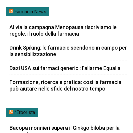
Farmacia News
Al via la campagna Menopausa riscriviamo le
regole: il ruolo della farmacia
Drink Spiking: le farmacie scendono in campo per
la sensibilizzazione
Dazi USA sui farmaci generici: l’allarme Egualia
Formazione, ricerca e pratica: così la farmacia
può aiutare nelle sfide del nostro tempo
l’Erborista
Bacopa monnieri supera il Ginkgo biloba per la