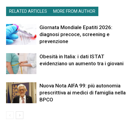
RELATED ARTICLES
MORE FROM AUTHOR
Giornata Mondiale Epatiti 2026:
diagnosi precoce, screening e
prevenzione
Obesità in Italia: i dati ISTAT
evidenziano un aumento tra i giovani
Nuova Nota AIFA 99: più autonomia
prescrittiva ai medici di famiglia nella
BPCO