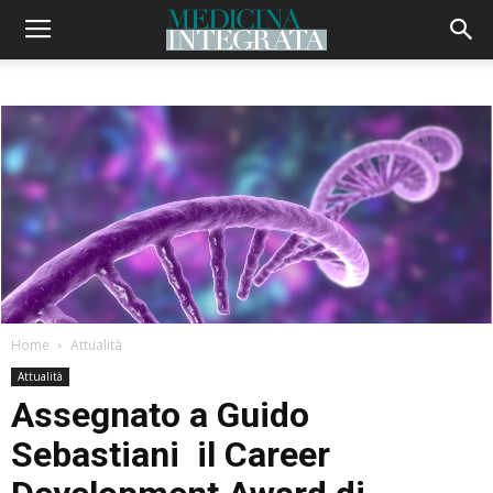
Home
Attualità
Attualità
Assegnato a Guido
Sebastiani il Career