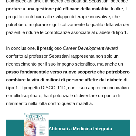
biomolecolari unici, la ricerca condotta da Sebastiani potrebbe
portare a una gestione più efficace della malattia
. Inoltre, il
progetto contribuirà allo sviluppo di terapie innovative, che
potrebbero migliorare significativamente la qualità della vita dei
pazienti e ridurre le complicanze associate al diabete di tipo 1.
In conclusione, il prestigioso
Career Development Award
conferito al professor Sebastiani rappresenta non solo un
riconoscimento per il suo impegno scientifico, ma anche un
passo fondamentale verso nuove scoperte che potrebbero
cambiare la vita di milioni di persone affette dal diabete di
tipo 1
. Il progetto DISCO-T1D, con il suo approccio innovativo
e multidisciplinare, ha il potenziale di diventare un punto di
riferimento nella lotta contro questa malattia.
Abbonati a Medicina Integrata