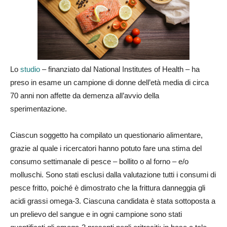
Lo
studio
– finanziato dal National Institutes of Health – ha
preso in esame un campione di donne dell’età media di circa
70 anni non affette da demenza all’avvio della
sperimentazione.
Ciascun soggetto ha compilato un questionario alimentare,
grazie al quale i ricercatori hanno potuto fare una stima del
consumo settimanale di pesce – bollito o al forno – e/o
molluschi. Sono stati esclusi dalla valutazione tutti i consumi di
pesce fritto, poiché è dimostrato che la frittura danneggia gli
acidi grassi omega-3. Ciascuna candidata è stata sottoposta a
un prelievo del sangue e in ogni campione sono stati