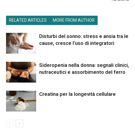
RELATED ARTICLES
MORE FROM AUTHOR
Disturbi del sonno: stress e ansia tra le
cause, cresce l’uso di integratori
Sideropenia nella donna: segnali clinici,
nutraceutici e assorbimento del ferro
Creatina per la longevità cellulare