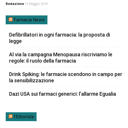
Redazione
15 Maggio 2018
Farmacia News
Defibrillatori in ogni farmacia: la proposta di
legge
Al via la campagna Menopausa riscriviamo le
regole: il ruolo della farmacia
Drink Spiking: le farmacie scendono in campo per
la sensibilizzazione
Dazi USA sui farmaci generici: l’allarme Egualia
l’Erborista