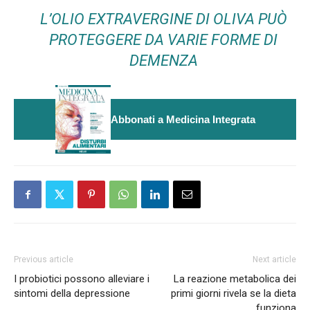
L’OLIO EXTRAVERGINE DI OLIVA PUÒ
PROTEGGERE DA VARIE FORME DI
DEMENZA
Abbonati a Medicina Integrata
Previous article
Next article
I probiotici possono alleviare i
La reazione metabolica dei
sintomi della depressione
primi giorni rivela se la dieta
funziona