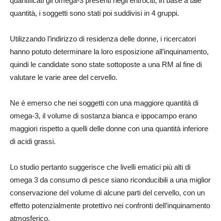
quantificati gli omega-3 presenti negli eritrociti; in base a tale
quantità, i soggetti sono stati poi suddivisi in 4 gruppi.
Utilizzando l’indirizzo di residenza delle donne, i ricercatori
hanno potuto determinare la loro esposizione all’inquinamento,
quindi le candidate sono state sottoposte a una RM al fine di
valutare le varie aree del cervello.
Ne è emerso che nei soggetti con una maggiore quantità di
omega-3, il volume di sostanza bianca e ippocampo erano
maggiori rispetto a quelli delle donne con una quantità inferiore
di acidi grassi.
Lo studio pertanto suggerisce che livelli ematici più alti di
omega 3 da consumo di pesce siano riconducibili a una miglior
conservazione del volume di alcune parti del cervello, con un
effetto potenzialmente protettivo nei confronti dell’inquinamento
atmosferico.