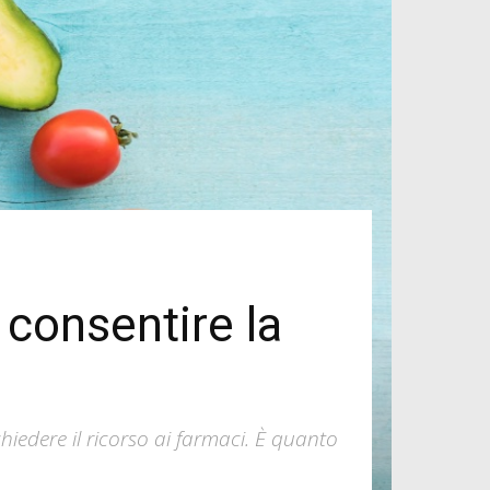
 consentire la
chiedere il ricorso ai farmaci. È quanto