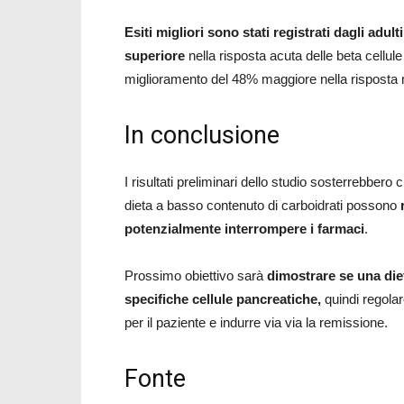
Esiti migliori sono stati registrati dagli ad
superiore
nella risposta acuta delle beta cellule 
miglioramento del 48% maggiore nella risposta
In conclusione
I risultati preliminari dello studio sosterrebbero 
dieta a basso contenuto di carboidrati possono
potenzialmente interrompere i farmaci
.
Prossimo obiettivo sarà
dimostrare se una diet
specifiche cellule pancreatiche,
quindi regolare
per il paziente e indurre via via la remissione.
Fonte