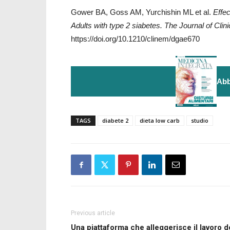
Gower BA, Goss AM, Yurchishin ML et al.
Effec
Adults with type 2 siabetes. The Journal of Cli
https://doi.org/10.1210/clinem/dgae670
Abb
TAGS
diabete 2
dieta low carb
studio
Previous article
Una piattaforma che alleggerisce il lavoro d