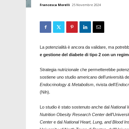
Francesca Morelli
25 Novembre 2024
La potenzialità è ancora da validare, ma potreb
e gestione del diabete di tipo 2 con un regim
Strategia nutrizionale che permetterebbe poten
sostiene uno studio americano dell’università d
Endocrinology & Metabolism
, rivista dell’
Endocr
(Nih).
Lo studio è stato sostenuto anche dal
National 
Nutrition Obesity Research Center
dell’Univers
Center
e dal
National Heart, Lung, and Blood Ins