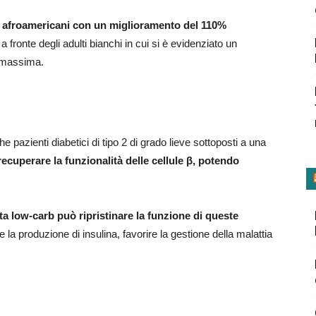
ulti afroamericani con un miglioramento del 110%
a fronte degli adulti bianchi in cui si è evidenziato un
 massima.
che pazienti diabetici di tipo 2 di grado lieve sottoposti a una
recuperare la funzionalità delle cellule β, potendo
a low-carb può ripristinare la funzione di queste
 la produzione di insulina, favorire la gestione della malattia