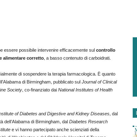
be essere possibile intervenire efficacemente sul
controllo
e alimentare corretto
, a basso contenuto di carboidrati.
zialmente di sospendere la terapia farmacologica. È quanto
ell’Alabama di Birmingham, pubblicato sul
Journal of Clinical
ine Society
, co-finanziato dai
National Institutes of Health
Institute of Diabetes and Digestive and Kidney Diseases
, dal
ità dell’Alabama di Birmingham, dal
Diabetes Research
titute
e vi hanno partecipato anche scienziati della