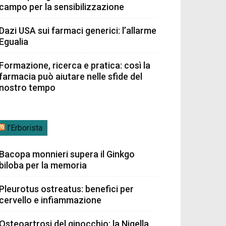
campo per la sensibilizzazione
Dazi USA sui farmaci generici: l’allarme
Egualia
Formazione, ricerca e pratica: così la
farmacia può aiutare nelle sfide del
nostro tempo
l’Erborista
Bacopa monnieri supera il Ginkgo
biloba per la memoria
Pleurotus ostreatus: benefici per
cervello e infiammazione
Osteoartrosi del ginocchio: la Nigella