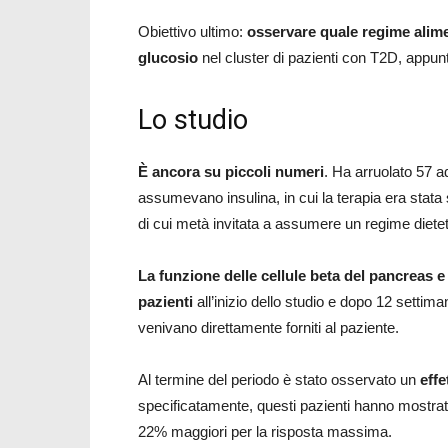
Obiettivo ultimo:
osservare quale regime aliment
glucosio
nel cluster di pazienti con T2D, appun
Lo studio
È ancora su piccoli numeri
. Ha arruolato 57 
assumevano insulina, in cui la terapia era stata
di cui metà invitata a assumere un regime diet
La funzione delle cellule beta del pancreas e l
pazienti
all’inizio dello studio e dopo 12 settimane
venivano direttamente forniti al paziente.
Al termine del periodo è stato osservato un
effe
specificatamente, questi pazienti hanno mostrato 
22% maggiori per la risposta massima.