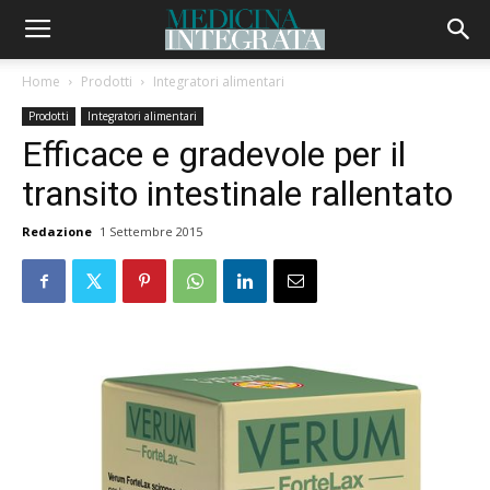
Home
Prodotti
Integratori alimentari
Prodotti
Integratori alimentari
Efficace e gradevole per il
transito intestinale rallentato
Redazione
1 Settembre 2015