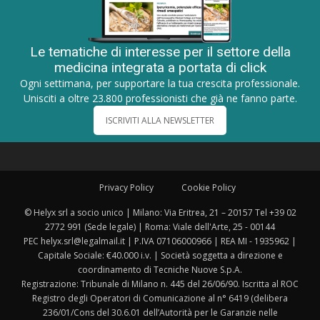
Le tematiche di interesse per il settore della
medicina integrata a portata di click
Ogni settimana, per supportare la tua crescita professionale.
Unisciti a oltre 23.800 professionisti che già ne fanno parte.
ISCRIVITI ALLA NEWSLETTER
Privacy Policy
Cookie Policy
© Helyx srl a socio unico | Milano: Via Eritrea, 21 – 20157 Tel +39 02
2772 991 (Sede legale) | Roma: Viale dell'Arte, 25 - 00144
PEC helyx.srl@legalmail.it | P.IVA 07106000966 | REA MI - 1935962 |
Capitale Sociale: €40.000 i.v. | Società soggetta a direzione e
coordinamento di Tecniche Nuove S.p.A.
Registrazione: Tribunale di Milano n. 445 del 26/06/90. Iscritta al ROC
Registro degli Operatori di Comunicazione al n° 6419 (delibera
236/01/Cons del 30.6.01 dell’Autorità per le Garanzie nelle