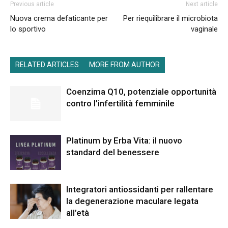
Previous article
Next article
Nuova crema defaticante per
Per riequilibrare il microbiota
lo sportivo
vaginale
RELATED ARTICLES
MORE FROM AUTHOR
Coenzima Q10, potenziale opportunità
contro l’infertilità femminile
Platinum by Erba Vita: il nuovo
standard del benessere
Integratori antiossidanti per rallentare
la degenerazione maculare legata
all’età