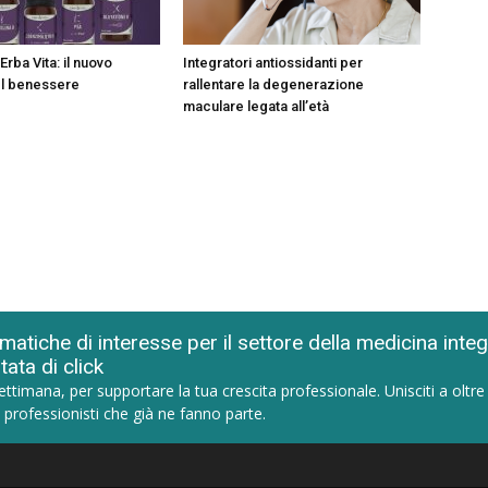
Erba Vita: il nuovo
Integratori antiossidanti per
el benessere
rallentare la degenerazione
maculare legata all’età
matiche di interesse per il settore della medicina inte
tata di click
ettimana, per supportare la tua crescita professionale. Unisciti a oltre
 professionisti che già ne fanno parte.