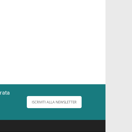
grata
ISCRIVITI ALLA NEWSLETTER