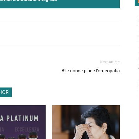
Next article
Alle donne piace l’omeopatia
HOR