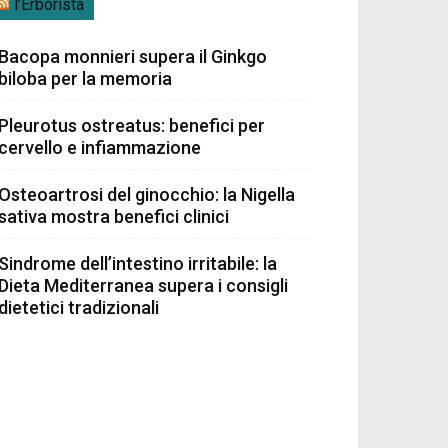
l’Erborista
Bacopa monnieri supera il Ginkgo
biloba per la memoria
Pleurotus ostreatus: benefici per
cervello e infiammazione
Osteoartrosi del ginocchio: la Nigella
sativa mostra benefici clinici
Sindrome dell’intestino irritabile: la
Dieta Mediterranea supera i consigli
dietetici tradizionali