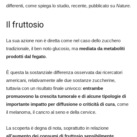
differenti, come spiega lo studio, recente, pubblicato su
Nature.
Il fruttosio
La sua azione non è diretta come nel caso dello zucchero
tradizionale, il ben noto glucosio, ma
mediata da metaboliti
prodotti dal fegato
.
È questa la sostanziale differenza osservata dai ricercatori
americani, relativamente alle due sostanze zuccherine,
tuttavia con un risultato finale univoco:
entrambe
promuovono la crescita tumorale e di alcune tipologie di
importante impatto per diffusione o criticità di cura
, come
il melanoma, il cancro al seno e della cervice.
La scoperta è degna di nota, soprattutto in relazione
all’aumento dei consumi di fruttosio sensibilmente