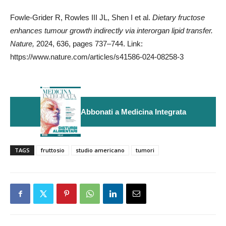
Fowle-Grider R, Rowles III JL, Shen I et al.
Dietary fructose
enhances tumour growth indirectly via interorgan lipid transfer.
Nature,
2024, 636, pages 737–744. Link:
https://www.nature.com/articles/s41586-024-08258-3
Abbonati a Medicina Integrata
TAGS
fruttosio
studio americano
tumori