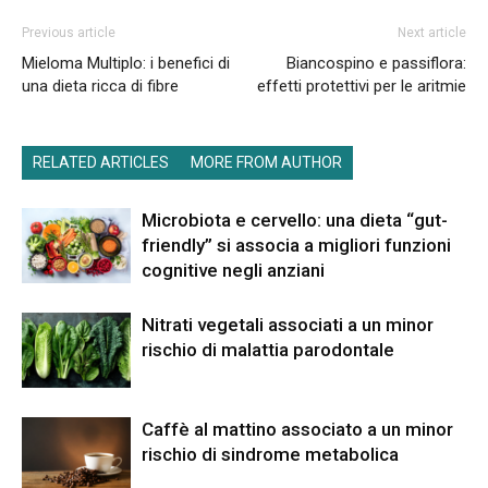
Previous article
Next article
Mieloma Multiplo: i benefici di
Biancospino e passiflora:
una dieta ricca di fibre
effetti protettivi per le aritmie
RELATED ARTICLES
MORE FROM AUTHOR
Microbiota e cervello: una dieta “gut-
friendly” si associa a migliori funzioni
cognitive negli anziani
Nitrati vegetali associati a un minor
rischio di malattia parodontale
Caffè al mattino associato a un minor
rischio di sindrome metabolica