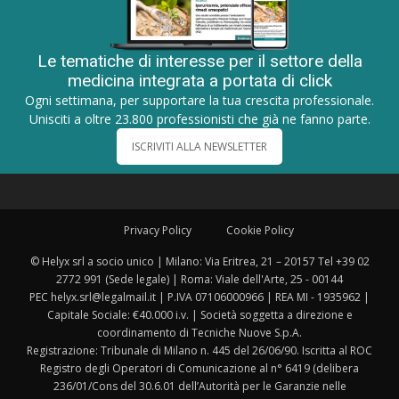
Le tematiche di interesse per il settore della
medicina integrata a portata di click
Ogni settimana, per supportare la tua crescita professionale.
Unisciti a oltre 23.800 professionisti che già ne fanno parte.
ISCRIVITI ALLA NEWSLETTER
Privacy Policy
Cookie Policy
© Helyx srl a socio unico | Milano: Via Eritrea, 21 – 20157 Tel +39 02
2772 991 (Sede legale) | Roma: Viale dell'Arte, 25 - 00144
PEC helyx.srl@legalmail.it | P.IVA 07106000966 | REA MI - 1935962 |
Capitale Sociale: €40.000 i.v. | Società soggetta a direzione e
coordinamento di Tecniche Nuove S.p.A.
Registrazione: Tribunale di Milano n. 445 del 26/06/90. Iscritta al ROC
Registro degli Operatori di Comunicazione al n° 6419 (delibera
236/01/Cons del 30.6.01 dell’Autorità per le Garanzie nelle