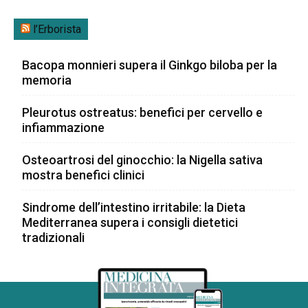
l’Erborista
Bacopa monnieri supera il Ginkgo biloba per la
memoria
Pleurotus ostreatus: benefici per cervello e
infiammazione
Osteoartrosi del ginocchio: la Nigella sativa
mostra benefici clinici
Sindrome dell’intestino irritabile: la Dieta
Mediterranea supera i consigli dietetici
tradizionali