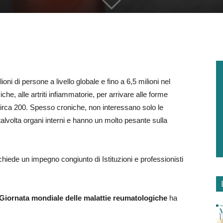
oni di persone a livello globale e fino a 6,5 milioni nel
e, alle artriti infiammatorie, per arrivare alle forme
irca 200. Spesso croniche, non interessano solo le
talvolta organi interni e hanno un molto pesante sulla
chiede un impegno congiunto di Istituzioni e professionisti
Giornata mondiale delle malattie reumatologiche
ha