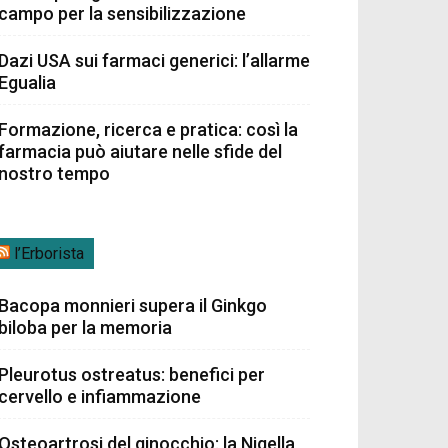
campo per la sensibilizzazione
Dazi USA sui farmaci generici: l’allarme
Egualia
Formazione, ricerca e pratica: così la
farmacia può aiutare nelle sfide del
nostro tempo
l’Erborista
Bacopa monnieri supera il Ginkgo
biloba per la memoria
Pleurotus ostreatus: benefici per
cervello e infiammazione
Osteoartrosi del ginocchio: la Nigella