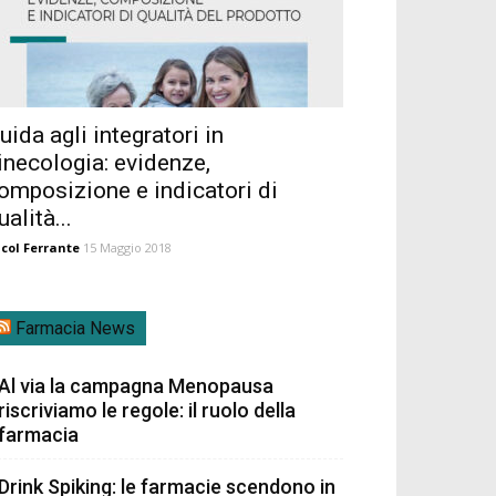
uida agli integratori in
inecologia: evidenze,
omposizione e indicatori di
ualità...
col Ferrante
15 Maggio 2018
Farmacia News
Al via la campagna Menopausa
riscriviamo le regole: il ruolo della
farmacia
Drink Spiking: le farmacie scendono in