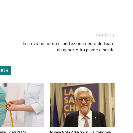
Next article
In arrivo un corso di perfezionamento dedicato
al rapporto tra piante e salute
HOR
alia: i dati ISTAT
Nuova Nota AIFA 99: più autonomia