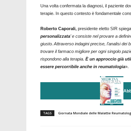
Una volta confermata la diagnosi, il paziente do
terapie. In questo contesto è fondamentale cons
Roberto Caporali,
presidente eletto SIR spiega
personalizzata
’ e consiste nel provare a defini
giusto. Attraverso indagini precise, l’analisi dei
trovare il farmaco migliore per ogni singolo pazi
rispondono alla terapia.
È un approccio già util
essere percorribile anche in reumatologia
».
Abb
TAGS
Giornata Mondiale delle Malattie Reumatolo