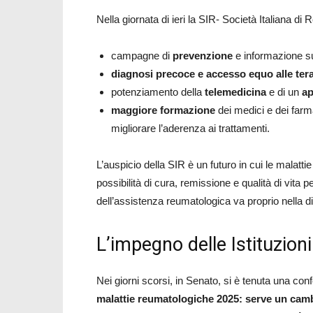
Nella giornata di ieri la SIR- Società Italiana di R
campagne di
prevenzione
e informazione sui
diagnosi precoce e accesso equo alle ter
potenziamento della
telemedicina
e di un
ap
maggiore formazione
dei medici e dei farmac
migliorare l’aderenza ai trattamenti.
L’auspicio della SIR è un futuro in cui le malatti
possibilità di cura, remissione e qualità di vita per 
dell’assistenza reumatologica va proprio nella d
L’impegno delle Istituzioni
Nei giorni scorsi, in Senato, si è tenuta una con
malattie reumatologiche 2025: serve un cam