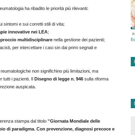
eumatologia ha ribadito le priorità più rilevanti:
 sintomi e sui corretti stili di vita;
apie innovative nei LEA
;
n
proccio multidisciplinare
nella gestione dei pazienti;
E
isti, per intercettare i casi sin dai primi segnali e
e reumatologiche non significhino più limitazioni, ma
tutti i pazienti. Il
Disegno di legge n. 946
sulla riforma
irezione auspicata.
ferenza stampa dal titolo
“Giornata Mondiale delle
bio di paradigma. Con prevenzione, diagnosi precoce e