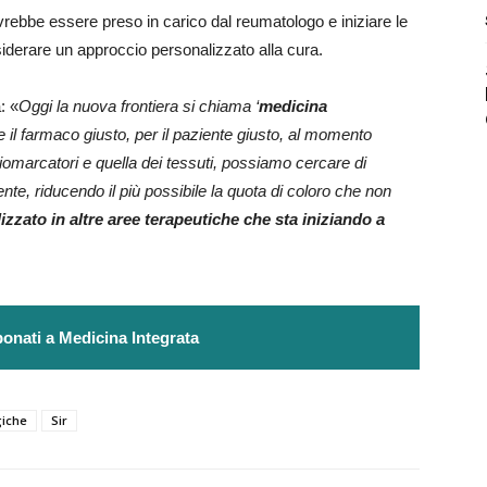
vrebbe essere preso in carico dal reumatologo e iniziare le
iderare un approccio personalizzato alla cura.
: «
Oggi la nuova frontiera si chiama ‘
medicina
re il farmaco giusto, per il paziente giusto, al momento
 biomarcatori e quella dei tessuti, possiamo cercare di
ente, riducendo il più possibile la quota di coloro che non
izzato in altre aree terapeutiche che sta iniziando a
onati a Medicina Integrata
giche
Sir