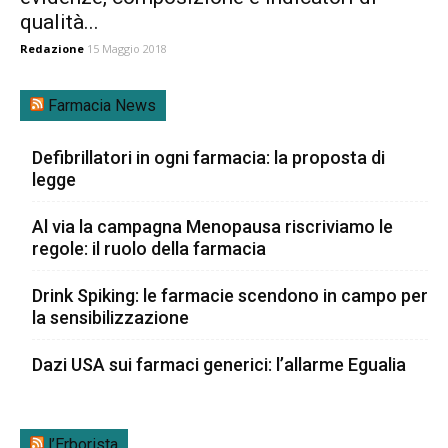
qualità...
Redazione
15 Maggio 2018
Farmacia News
Defibrillatori in ogni farmacia: la proposta di
legge
Al via la campagna Menopausa riscriviamo le
regole: il ruolo della farmacia
Drink Spiking: le farmacie scendono in campo per
la sensibilizzazione
Dazi USA sui farmaci generici: l’allarme Egualia
l’Erborista