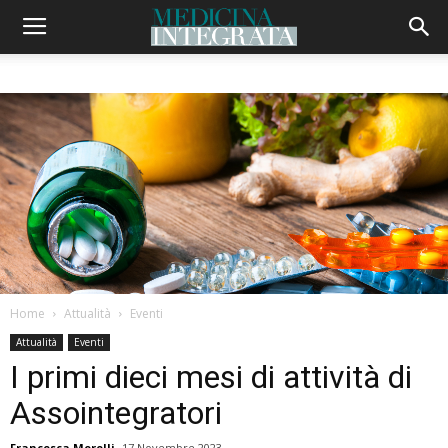
Home
Attualità
Eventi
Attualità
Eventi
I primi dieci mesi di attività di
Assointegratori
Francesca Morelli
17 Novembre 2023