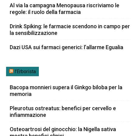
Al via la campagna Menopausa riscriviamo le
regole: il ruolo della farmacia
Drink Spiking: le farmacie scendono in campo per
la sensibilizzazione
Dazi USA sui farmaci generici: l’allarme Egualia
l’Erborista
Bacopa monnieri supera il Ginkgo biloba per la
memoria
Pleurotus ostreatus: benefici per cervello e
infiammazione
Osteoartrosi del ginocchio: la Nigella sativa
mostra benefici clinici