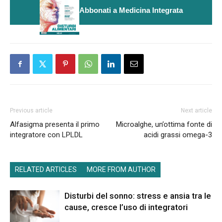
Abbonati a Medicina Integrata
Previous article
Next article
Alfasigma presenta il primo
Microalghe, un’ottima fonte di
integratore con LPLDL
acidi grassi omega-3
RELATED ARTICLES
MORE FROM AUTHOR
Disturbi del sonno: stress e ansia tra le
cause, cresce l’uso di integratori