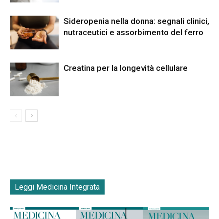
Sideropenia nella donna: segnali clinici,
nutraceutici e assorbimento del ferro
Creatina per la longevità cellulare
Leggi Medicina Integrata