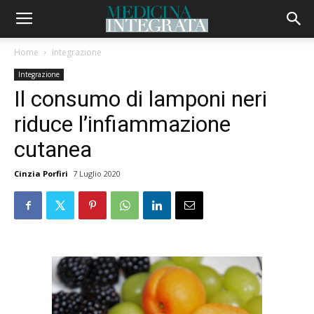
Home
Integrazione
Integrazione
Il consumo di lamponi neri
riduce l’infiammazione
cutanea
Cinzia Porfiri
7 Luglio 2020