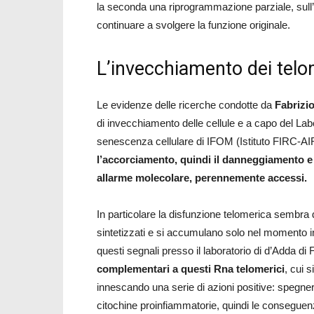
la seconda una riprogrammazione parziale, sull’ov
continuare a svolgere la funzione originale.
L’invecchiamento dei telo
Le evidenze delle ricerche condotte da
Fabrizi
di invecchiamento delle cellule e a capo del Lab
senescenza cellulare di IFOM (Istituto FIRC-A
l’accorciamento, quindi il danneggiamento e l
allarme molecolare, perennemente accessi.
In particolare la disfunzione telomerica sembra
sintetizzati e si accumulano solo nel momento in
questi segnali presso il laboratorio di d’Adda d
complementari a questi Rna telomerici
, cui s
innescando una serie di azioni positive: spegne
citochine proinfiammatorie, quindi le conseguen