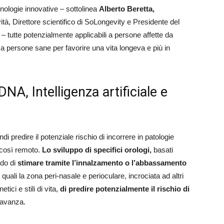
cnologie innovative – sottolinea
Alberto Beretta,
à, Direttore scientifico di SoLongevity e Presidente del
– tutte potenzialmente applicabili a persone affette da
 a persone sane per favorire una vita longeva e più in
DNA, Intelligenza artificiale e
di predire il potenziale rischio di incorrere in patologie
 così remoto.
Lo sviluppo di specifici orologi,
basati
ndo di
stimare tramite l’innalzamento o l’abbassamento
 quali la zona peri-nasale e perioculare, incrociata ad altri
tici e stili di vita,
di predire potenzialmente il rischio di
e avanza.