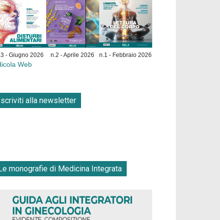
.3 - Giugno 2026
n.2 - Aprile 2026
n.1 - Febbraio 2026
dicola Web
Iscriviti alla newsletter
Le monografie di Medicina Integrata