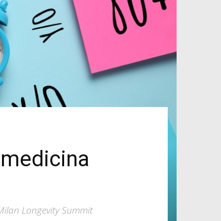
a medicina
 Milan Longevity Summit