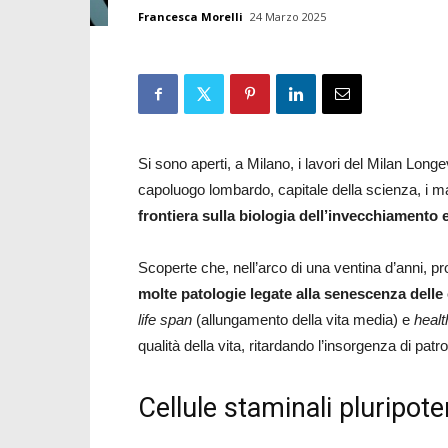
Francesca Morelli
24 Marzo 2025
Si sono aperti, a Milano, i lavori del Milan Lon
capoluogo lombardo, capitale della scienza, i ma
frontiera sulla biologia dell’invecchiamento 
Scoperte che, nell’arco di una ventina d’anni, 
molte patologie legate alla senescenza delle c
life span
(allungamento della vita media) e
heal
qualità della vita, ritardando l’insorgenza di pa
Cellule staminali pluripote