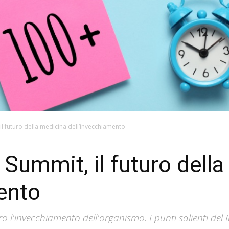
il futuro della medicina dell’invecchiamento
 Summit, il futuro dell
ento
 l'invecchiamento dell'organismo. I punti salienti del