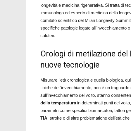
longevità e medicina rigenerativa. Si tratta di te
immunologo ed esperto di medicina della longevit
comitato scientifico del Milan Longevity Summit 
specifiche patologie legate all’invecchiamento o
salute».
Orologi di metilazione del 
nuove tecnologie
Misurare l’età cronologica e quella biologica, quin
tipiche dell’invecchiamento, non è un traguardo
sull’invecchiamento del volto, stanno consente
della temperatura
in determinati punti del volto,
parametri come specifici biomarcatori, fattori gene
TIA
, stroke o di altre problematiche dell’età ch