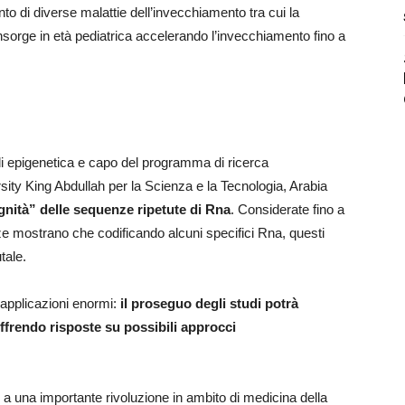
to di diverse malattie dell’invecchiamento tra cui la
nsorge in età pediatrica accelerando l’invecchiamento fino a
di epigenetica e capo del programma di ricerca
sity King Abdullah per la Scienza e la Tecnologia, Arabia
dignità” delle sequenze ripetute di Rna
. Considerate fino a
 mostrano che codificando alcuni specifici Rna, questi
tale.
 applicazioni enormi:
il proseguo degli studi potrà
offrendo risposte su possibili approcci
a una importante rivoluzione in ambito di medicina della