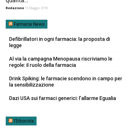
qualità...
Redazione
15 Maggio 2018
Farmacia News
Defibrillatori in ogni farmacia: la proposta di
legge
Al via la campagna Menopausa riscriviamo le
regole: il ruolo della farmacia
Drink Spiking: le farmacie scendono in campo per
la sensibilizzazione
Dazi USA sui farmaci generici: l’allarme Egualia
l’Erborista