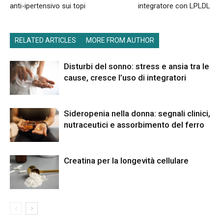
anti-ipertensivo sui topi
integratore con LPLDL
RELATED ARTICLES
MORE FROM AUTHOR
Disturbi del sonno: stress e ansia tra le
cause, cresce l’uso di integratori
Sideropenia nella donna: segnali clinici,
nutraceutici e assorbimento del ferro
Creatina per la longevità cellulare