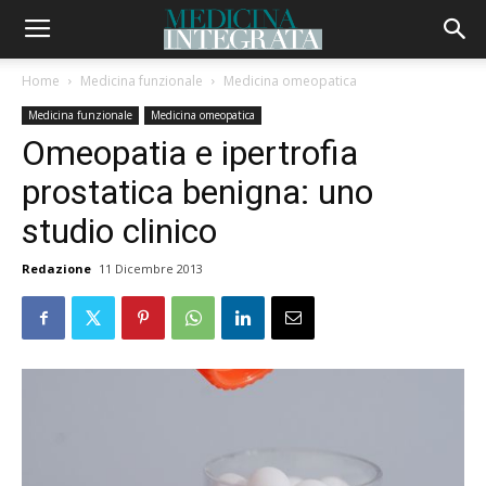
Home
Medicina funzionale
Medicina omeopatica
Medicina funzionale
Medicina omeopatica
Omeopatia e ipertrofia
prostatica benigna: uno
studio clinico
Redazione
11 Dicembre 2013