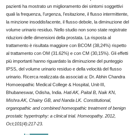
pazienti ha mostrato un miglioramento dei sintomi soggettivi
quali la frequenza, l’urgenza, l’esitazione, il flusso intermittente,
la minzione insoddisfacente, il flusso debole, la diminuzione del
volume urinario residuo. Nello studio non sono state registrate
riduzioni delle dimensioni della prostata. La risposta al
trattamento è risultata maggiore con BCOM (38,24%) rispetto
al trattamento con OM (31.62%) e con CM (30,15%). Gli effetti
più importanti hanno riguardato la diminuzione del punteggio
IPSS, del volume urinario residuo e della velocità del flusso
urinario. Ricerca realizzata da associati a: Dr. Abhin Chandra
Homoeopathic Medical College & Hospital, Unit-III,
Bhubaneswar, Odisha, India.
Hati AK, Paital B, Naik KN,
Mishra AK, Chainy GB, and Nanda LK.
Constitutional,
organopathic and combined homeopathic treatment of benign
prostatic hypertrophy: a clinical trial. Homeopathy. 2012,
Oct;101(4):217-23.