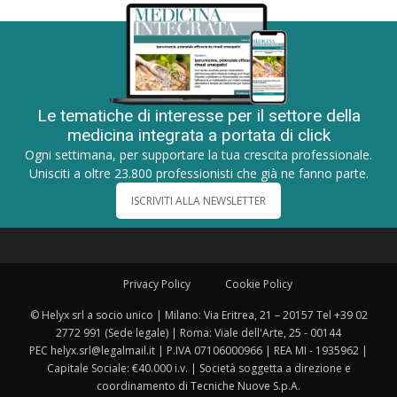
Le tematiche di interesse per il settore della
medicina integrata a portata di click
Ogni settimana, per supportare la tua crescita professionale.
Unisciti a oltre 23.800 professionisti che già ne fanno parte.
ISCRIVITI ALLA NEWSLETTER
Privacy Policy
Cookie Policy
© Helyx srl a socio unico | Milano: Via Eritrea, 21 – 20157 Tel +39 02
2772 991 (Sede legale) | Roma: Viale dell'Arte, 25 - 00144
PEC helyx.srl@legalmail.it | P.IVA 07106000966 | REA MI - 1935962 |
Capitale Sociale: €40.000 i.v. | Società soggetta a direzione e
coordinamento di Tecniche Nuove S.p.A.