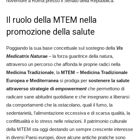
novembre a Roma presso il Senato della Repubblica.
Il ruolo della MTEM nella
promozione della salute
Poggiando la sua base concettuale sul sostegno della
Vis
Medicatrix Naturae
– la forza guaritrice della natura,
attraverso un percorso che affonda le proprie radici nella
Medicina Tradizionale
, la
MTEM – Medicina Tradizionale
Europea e Mediterranea
si prodiga per
sostenere la salute
attraverso strategie di
empowerment
che permettono di
radicare sane abitudini quotidiane e che insegnano a liberarsi
da comportamenti che la ostacolano, quali il fumo, la
sedentarietà, l’alimentazione eccessiva e di scarsa qualità, la
conflittualità e lo stress nelle relazioni. Il patrimonio culturale
della MTEM sta oggi destando un sempre crescente interesse
in diversi Paesi europei, dove alcune antiche pratiche sono