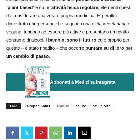
‘plant based’
e su un’
attività fisica regolare
, elementi questi
da considerare una vera e propria medicina. E’ peraltro
dimostrato che persone che seguono una dieta vegetariana o
vegana, tendono ad essere più attive e presentano un ridotto
consumo di alcool. I
bambini sono il futuro
ed è proprio per
questo – è stato ribadito – che occorre
puntare su di loro per
un cambio di passo
.
Abbonati a Medicina Integrata
TAGS
Europea Salus
LUMEN
salute
Stili di vita