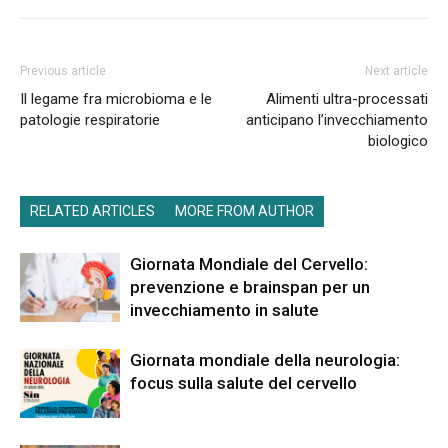
Previous article
Next article
Il legame fra microbioma e le
Alimenti ultra-processati
patologie respiratorie
anticipano l’invecchiamento
biologico
RELATED ARTICLES
MORE FROM AUTHOR
Giornata Mondiale del Cervello:
prevenzione e brainspan per un
invecchiamento in salute
Giornata mondiale della neurologia:
focus sulla salute del cervello