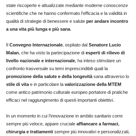
state riscoperte e attualizzate mediante moderne conoscenze
scientifiche che ne hanno confermato l’efficacia e la validità in
qualità di strategie di benessere e salute
per andare incontro
a una vita più lunga e più sana
.
Il
Convegno Internazionale
, ospitato dal
Senatore Lucio
Malan
, che ha visto la partecipazione di
esperti di rilievo di
livello nazionale e internazionale
, ha inteso stimolare un
confronto trasversale su temi imprescindibili quali la
promozione della salute e della longevità
sana attraverso lo
stile di vita
e in particolare la
valorizzazione della MTEM
come antico patrimonio culturale europeo portatore di pratiche
efficaci nel raggiungimento di questi importanti obiettivi.
In un momento in cui l’innovazione in ambito sanitario corre
sempre più veloce, appare cruciale
affiancare a farmaci,
chirurgia e trattamenti
sempre più innovativi e personalizzati,