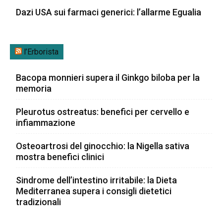
Dazi USA sui farmaci generici: l’allarme Egualia
l’Erborista
Bacopa monnieri supera il Ginkgo biloba per la
memoria
Pleurotus ostreatus: benefici per cervello e
infiammazione
Osteoartrosi del ginocchio: la Nigella sativa
mostra benefici clinici
Sindrome dell’intestino irritabile: la Dieta
Mediterranea supera i consigli dietetici
tradizionali