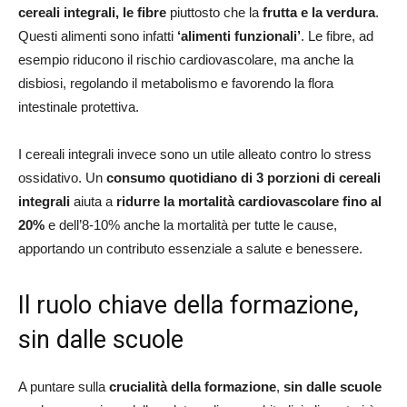
cereali integrali, le fibre
piuttosto che la
frutta e la verdura
.
Questi alimenti sono infatti
‘alimenti funzionali’
. Le fibre, ad
esempio riducono il rischio cardiovascolare, ma anche la
disbiosi, regolando il metabolismo e favorendo la flora
intestinale protettiva.
I cereali integrali invece sono un utile alleato contro lo stress
ossidativo. Un
consumo quotidiano di 3 porzioni di cereali
integrali
aiuta a
ridurre la mortalità cardiovascolare
fino al
20%
e dell’8-10% anche la mortalità per tutte le cause,
apportando un contributo essenziale a salute e benessere.
Il ruolo chiave della formazione,
sin dalle scuole
A puntare sulla
crucialità della formazione
,
sin dalle scuole