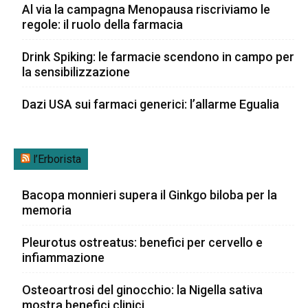
Al via la campagna Menopausa riscriviamo le
regole: il ruolo della farmacia
Drink Spiking: le farmacie scendono in campo per
la sensibilizzazione
Dazi USA sui farmaci generici: l’allarme Egualia
l’Erborista
Bacopa monnieri supera il Ginkgo biloba per la
memoria
Pleurotus ostreatus: benefici per cervello e
infiammazione
Osteoartrosi del ginocchio: la Nigella sativa
mostra benefici clinici