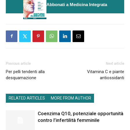
Abbonati a Medicina Integrata
Previous article
Next article
Per pelli tendenti alla
Vitamina C e piante
desquamazione
antiossidanti
RELATED ARTICLES
MORE FROM AUTHOR
Coenzima Q10, potenziale opportunità
contro l’infertilità femminile