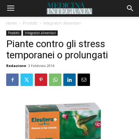
Home
Prodotti
Integratori alimentari
Prodotti
Integratori alimentari
Piante contro gli stress
temporanei o prolungati
Redazione
3 Febbraio 2014