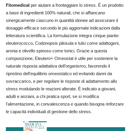
Fitomedical
per aiutare a fronteggiare lo stress. È un prodotto
a base di ingredienti 100% naturali, che si affiancano
sinergicamente ciascuno in quantità idonee ad assicurare il
dosaggio efficace secondo le più aggiornate indicazioni dalla
letteratura scientifica. La formulazione integra cinque piante:
eleuterococco, Codonopsis pilosula e tulsi come adattogeni,
aronia e olivello spinoso come tonici. Grazie a questa
composizione, Eleutero+ Omeostat è utile per sostenere la
naturale risposta adattativa dell’organismo, favorendo il
ripristino dell’equilibrio omeostatico ed evitando danni da
sovraccarico, e per regolare le risposte di adattamento allo
stress modulando le reazioni alterate. È indicato a giovani,
adulti e anziani, a chi pratica sport, se si modifica
l’alimentazione, in convalescenza e quando bisogna rinforzare
le capacità individuali di gestione dello stress.