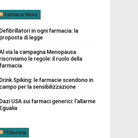
Farmacia News
Defibrillatori in ogni farmacia: la
proposta di legge
Al via la campagna Menopausa
riscriviamo le regole: il ruolo della
farmacia
Drink Spiking: le farmacie scendono in
campo per la sensibilizzazione
Dazi USA sui farmaci generici: l’allarme
Egualia
l’Erborista