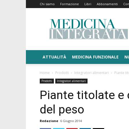
Chi siamo
Formazione
Libri
Abbonamenti
Con
Medicina
Integrata
ATTUALITÀ
MEDICINA FUNZIONALE
N
Home
Prodotti
Integratori alimentari
Piante ti
Prodotti
Integratori alimentari
Piante titolate e 
del peso
Redazione
6 Giugno 2014