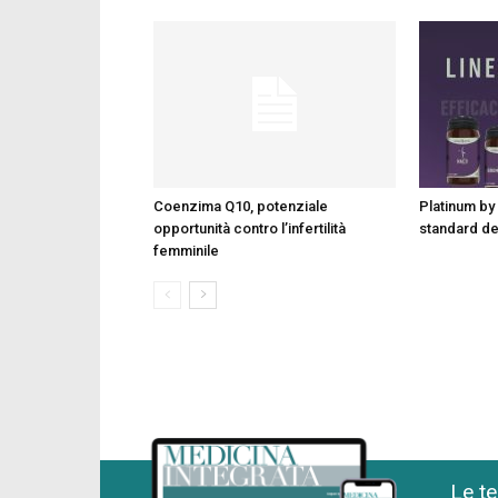
Coenzima Q10, potenziale
Platinum by 
opportunità contro l’infertilità
standard d
femminile
Le te