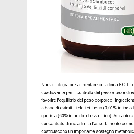
Nuovo integratore alimentare della linea KO-Lip
coadiuvante per il controllo del peso a base di e
favorire l’equilibrio del peso corporeo l’ingredie
a base di estratti titolati di fucus (0,01% in iodio 
garcinia (60% in acido idrossicitrico). Accanto 
concentrato di mela limita l’assorbimento dei nutr
costituiscono un importante sostegno metabolico