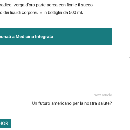
 radice, verga d’oro parte aerea con fiori e il succo
ei liquidi corporei. È in bottiglia da 500 ml.
onati a Medicina Integrata
Next article
Un futuro americano per la nostra salute?
HOR