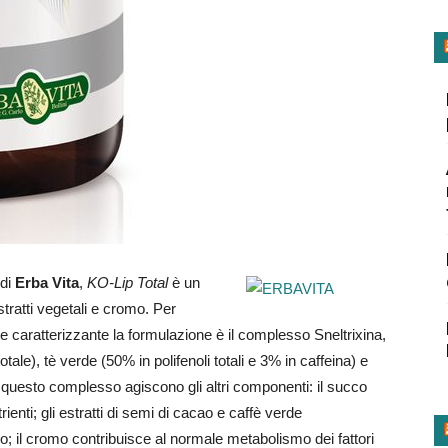
 di
Erba Vita
,
KO-Lip Total
è un
stratti vegetali e cromo. Per
nte caratterizzante la formulazione è il complesso Sneltrixina,
totale), tè verde (50% in polifenoli totali e 3% in caffeina) e
a questo complesso agiscono gli altri componenti: il succo
ienti; gli estratti di semi di cacao e caffè verde
; il cromo contribuisce al normale metabolismo dei fattori