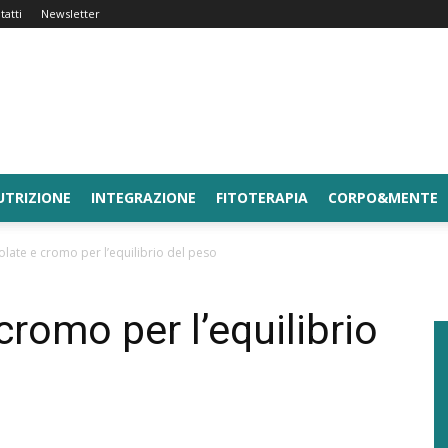
tatti
Newsletter
UTRIZIONE
INTEGRAZIONE
FITOTERAPIA
CORPO&MENTE
tolate e cromo per l’equilibrio del peso
cromo per l’equilibrio