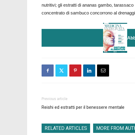
nutritivi; gli estratti di ananas gambo, tarassaco
concentrato di sambuco concorrono al drenaggio d
Abb
Previous article
Reishi ed estratti per il benessere mentale
RELATED ARTICLES
MORE FROM AUT