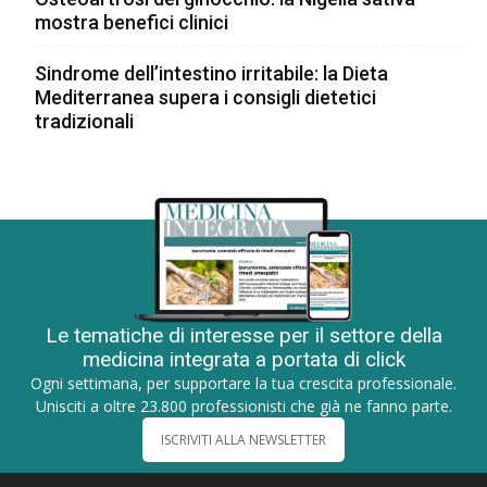
mostra benefici clinici
Sindrome dell’intestino irritabile: la Dieta
Mediterranea supera i consigli dietetici
tradizionali
Le tematiche di interesse per il settore della
medicina integrata a portata di click
Ogni settimana, per supportare la tua crescita professionale.
Unisciti a oltre 23.800 professionisti che già ne fanno parte.
ISCRIVITI ALLA NEWSLETTER