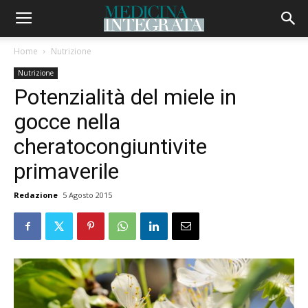
Home
Nutrizione
Nutrizione
Potenzialità del miele in
gocce nella
cheratocongiuntivite
primaverile
Redazione
5 Agosto 2015