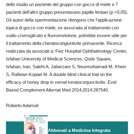
dello studio un paziente del gruppo con gocce di miele e 7
pazienti dell’altro gruppo presentavano papille limbari (p <0,05).
Gli autori della sperimentazione ritengono che l’applicazione
topica di gocce con miele, se associata al trattamento con
sodio cromoglicato e fluorometolone, potrebbe essere utile per
il trattamento della cheratocongiuntivite primaverile. Ricerca
realizzata da associati a: Feiz Hospital-Ophthalmology Center,
Isfahan University of Medical Sciences, Qods Square,
Isfahan, Iran. Salehi A, Jabarzare S, Neurmohamadi M, Kheiri
S, Rafieian-Kopaei M. A double blind clinical trial on the
efficacy of honey drop in vernal keratoconjunctivitis. Evid
Based Complement Alternat Med 2014;2014:287540.
Roberto Adamoli
Abbonati a Medicina Integrata