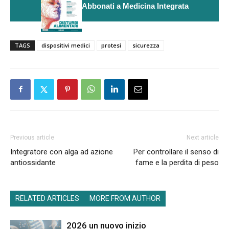
Abbonati a Medicina Integrata
TAGS
dispositivi medici
protesi
sicurezza
Previous article
Next article
Integratore con alga ad azione
Per controllare il senso di
antiossidante
fame e la perdita di peso
RELATED ARTICLES
MORE FROM AUTHOR
2026 un nuovo inizio