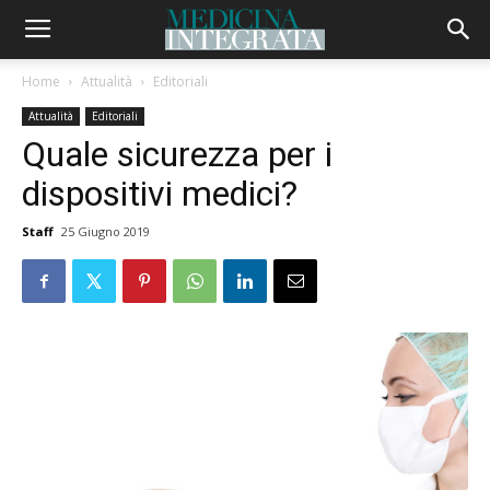
Home
Attualità
Editoriali
Attualità
Editoriali
Quale sicurezza per i
dispositivi medici?
Staff
25 Giugno 2019