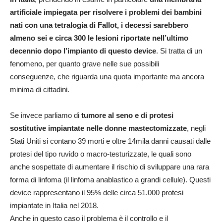
artificiale impiegata per risolvere i problemi dei bambini
nati con una tetralogia di Fallot, i decessi sarebbero
almeno sei e circa 300 le lesioni riportate nell’ultimo
decennio dopo l’impianto di questo device
. Si tratta di un
fenomeno, per quanto grave nelle sue possibili
conseguenze, che riguarda una quota importante ma ancora
minima di cittadini.
Se invece parliamo di
tumore al seno e di protesi
sostitutive impiantate nelle donne mastectomizzate
, negli
Stati Uniti si contano 39 morti e oltre 14mila danni causati dalle
protesi del tipo ruvido o macro-testurizzate, le quali sono
anche sospettate di aumentare il rischio di sviluppare una rara
forma di linfoma (il linfoma anablastico a grandi cellule). Questi
device rappresentano il 95% delle circa 51.000 protesi
impiantate in Italia nel 2018.
Anche in questo caso il problema è il controllo e il