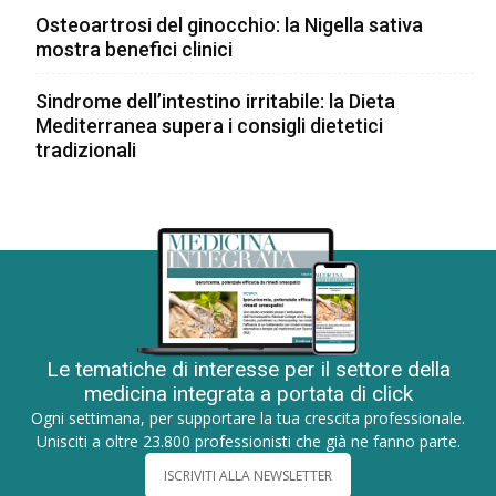
Osteoartrosi del ginocchio: la Nigella sativa
mostra benefici clinici
Sindrome dell’intestino irritabile: la Dieta
Mediterranea supera i consigli dietetici
tradizionali
Le tematiche di interesse per il settore della
medicina integrata a portata di click
Ogni settimana, per supportare la tua crescita professionale.
Unisciti a oltre 23.800 professionisti che già ne fanno parte.
ISCRIVITI ALLA NEWSLETTER