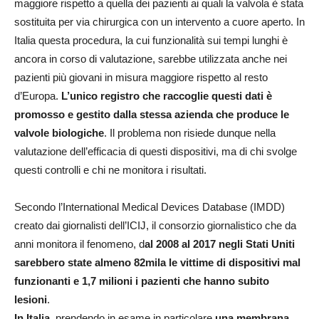
maggiore rispetto a quella dei pazienti ai quali la valvola è stata
sostituita per via chirurgica con un intervento a cuore aperto. In
Italia questa procedura, la cui funzionalità sui tempi lunghi è
ancora in corso di valutazione, sarebbe utilizzata anche nei
pazienti più giovani in misura maggiore rispetto al resto
d’Europa.
L’unico registro che raccoglie questi dati è
promosso e gestito dalla stessa azienda che produce le
valvole biologiche
. Il problema non risiede dunque nella
valutazione dell’efficacia di questi dispositivi, ma di chi svolge
questi controlli e chi ne monitora i risultati.
Secondo l’International Medical Devices Database (IMDD)
creato dai giornalisti dell’ICIJ, il consorzio giornalistico che da
anni monitora il fenomeno, d
al 2008 al 2017 negli Stati Uniti
sarebbero state almeno 82mila le vittime di dispositivi mal
funzionanti e 1,7 milioni i pazienti che hanno subito
lesioni
.
In Italia
, prendendo in esame in particolare
una membrana