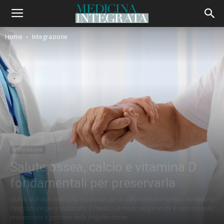
Home
Integrazione
Integrazione
Salute ossea, calcio e vitamina D
fondamentali per preservarla
Questi due nutrienti sono essenziali per la salute ossea e spesso richiedono
integrazione personalizzata. Il medico di medicina generale è centrale nella
prevenzione e gestione della fragilità ossea