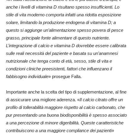
anche i livelli di vitamina D risultano spesso insufficienti. Lo
stile di vita moderno comporta infatti una ridotta esposizione
solare, limitando la produzione endogena di vitamina D; a
questo si aggiunge un’alimentazione spesso povera di pesce
grasso, principale fonte alimentare di questo nutriente.
L’integrazione di calcio e vitamina D dovrebbe essere calibrata
sulle reali necessità del paziente e basata su un’anamnesi
nutrizionale che tenga conto di età, sesso, stile di vita e
condizioni cliniche preesistenti, fattori che influenzano il
fabbisogno individuale
» prosegue Falla.
Importante anche la scelta del tipo di supplementazione, al fine
di assicurare una migliore aderenza. «
Il calcio citrato offre un
profilo di tollerabilità maggiore rispetto al calcio carbonato, che
pur presentando una buona biodisponibilità è spesso associato
a una percezione di minore digeribilità. Queste caratteristiche
contribuiscono a una maggiore compliance dei pazienti
»