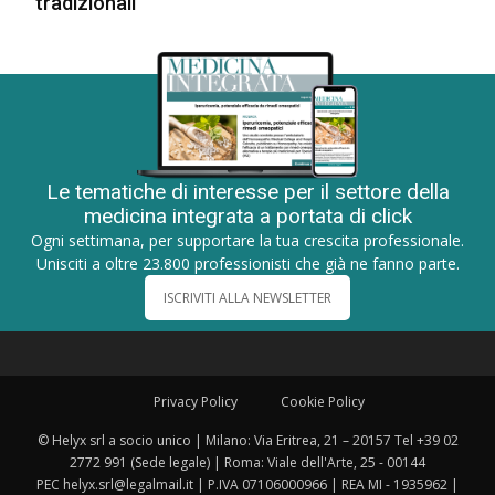
tradizionali
Le tematiche di interesse per il settore della
medicina integrata a portata di click
Ogni settimana, per supportare la tua crescita professionale.
Unisciti a oltre 23.800 professionisti che già ne fanno parte.
ISCRIVITI ALLA NEWSLETTER
Privacy Policy
Cookie Policy
© Helyx srl a socio unico | Milano: Via Eritrea, 21 – 20157 Tel +39 02
2772 991 (Sede legale) | Roma: Viale dell'Arte, 25 - 00144
PEC helyx.srl@legalmail.it | P.IVA 07106000966 | REA MI - 1935962 |