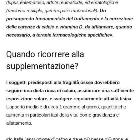
(lupus eritematoso, artrite reumatoide, ed ematologiche
(mieloma multiplo, gammopatie monoclonali).
Un
presupposto fondamentale del trattamento è la correzione
delle carenze di calcio e vitamina D, da affiancare, quando
necessario, a terapie farmacologiche specifiche
»
.
Quando ricorrere alla
supplementazione?
I soggetti predisposti alla fragilità ossea dovrebbero
seguire una dieta ricca di calcio, assicurare una sufficiente
esposizione solare, e svolgere regolarmente attività fisica
.
L’apporto medio è di circa 1 grammo al giorno, quantità che
aumenta in particolari fasi della vita, come gravidanza e
allattamento.
«
In Italia l’assunzione di calcio è tra le più basse d’Europa, e