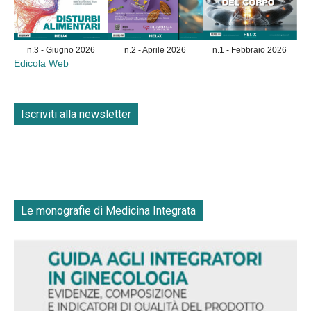
n.3 - Giugno 2026
n.2 - Aprile 2026
n.1 - Febbraio 2026
Edicola Web
Iscriviti alla newsletter
Le monografie di Medicina Integrata