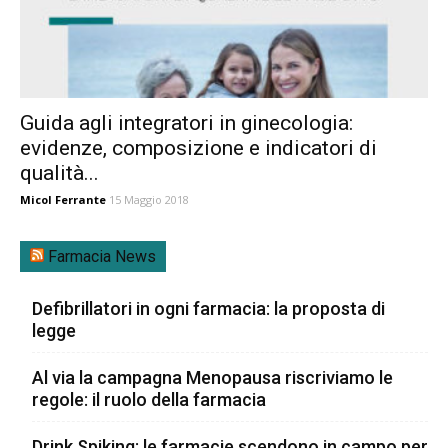
Guida agli integratori in ginecologia:
evidenze, composizione e indicatori di
qualità...
Micol Ferrante
15 Maggio 2018
Farmacia News
Defibrillatori in ogni farmacia: la proposta di
legge
Al via la campagna Menopausa riscriviamo le
regole: il ruolo della farmacia
Drink Spiking: le farmacie scendono in campo per