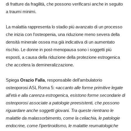
di fratture da fragilità, che possono verificarsi anche in seguito
a traumi minimi.
La malattia rappresenta lo stadio più avanzato di un processo
che inizia con l’osteopenia, una riduzione meno severa della
densità minerale ossea ma già indicativa di un aumentato
rischio. Le donne in post-menopausa sono i soggetti più
esposti, a causa della riduzione della protezione estrogenica
che accelera la demineralizzazione.
Spiega
Orazio Falla
, responsabile dell’ambulatorio
osteoporosi ASL Roma 5: «
accanto alle forme primitive legate
all’età e alla carenza estrogenica, esistono forme secondarie di
osteoporosi associate a patologie preesistenti, che possono
riguardare anche soggetti giovani. Tra queste rientrano le
malattie da malassorbimento, come la celiachia, le patologie
endocrine, come l’ipertiroidismo, le malattie reumatologiche