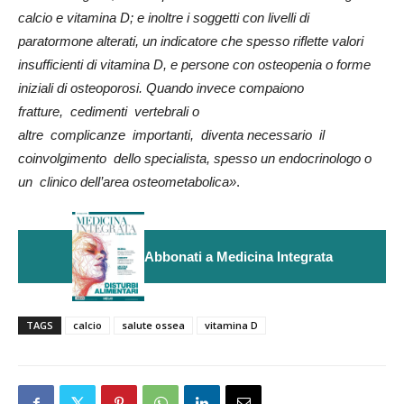
calcio e vitamina D; e inoltre i soggetti con livelli di
paratormone alterati, un indicatore che spesso riflette valori
insufficienti di vitamina D, e persone con osteopenia o forme
iniziali di osteoporosi. Quando invece compaiono
fratture, cedimenti vertebrali o
altre complicanze importanti, diventa necessario il
coinvolgimento dello specialista, spesso un endocrinologo o
un clinico dell’area osteometabolica»
.
Abbonati a Medicina Integrata
TAGS
calcio
salute ossea
vitamina D