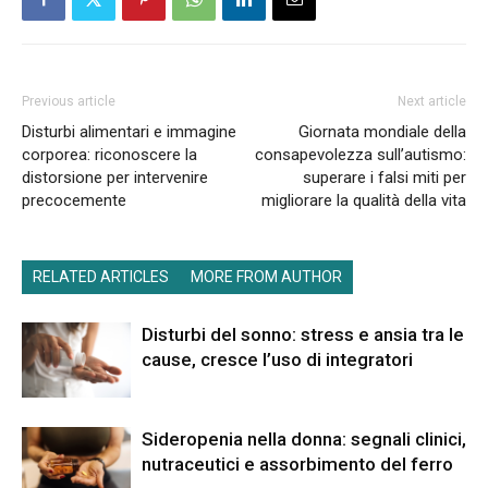
Previous article
Next article
Disturbi alimentari e immagine
Giornata mondiale della
corporea: riconoscere la
consapevolezza sull’autismo:
distorsione per intervenire
superare i falsi miti per
precocemente
migliorare la qualità della vita
RELATED ARTICLES
MORE FROM AUTHOR
Disturbi del sonno: stress e ansia tra le
cause, cresce l’uso di integratori
Sideropenia nella donna: segnali clinici,
nutraceutici e assorbimento del ferro