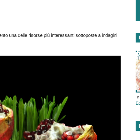
nto una delle risorse più interessanti sottoposte a indagini
n
E