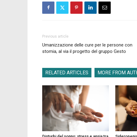
Previous article
Umanizzazione delle cure per le persone con
stomia, al via il progetto del gruppo Gesto
RELATED ARTICLES
MORE FROM AUT
Disturbi del sonno: stress e ansia tra
Sideropenia