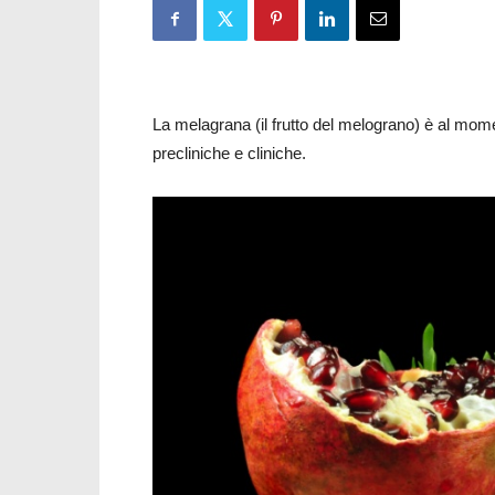
La melagrana (il frutto del melograno) è al mome
precliniche e cliniche.