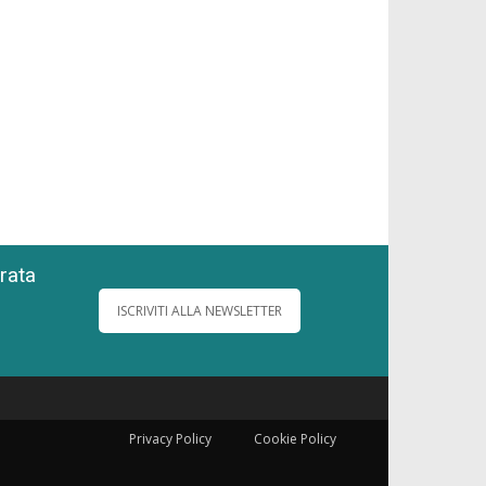
grata
ISCRIVITI ALLA NEWSLETTER
Privacy Policy
Cookie Policy