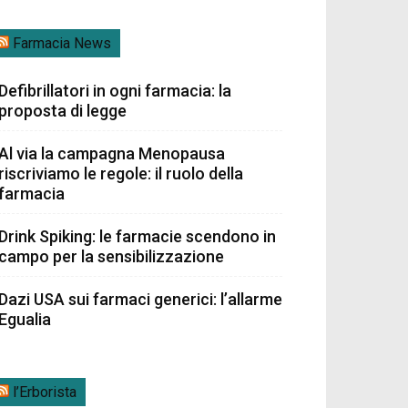
Farmacia News
Defibrillatori in ogni farmacia: la
proposta di legge
Al via la campagna Menopausa
riscriviamo le regole: il ruolo della
farmacia
Drink Spiking: le farmacie scendono in
campo per la sensibilizzazione
Dazi USA sui farmaci generici: l’allarme
Egualia
l’Erborista