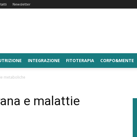
tatti
Newsletter
UTRIZIONE
INTEGRAZIONE
FITOTERAPIA
CORPO&MENTE
ie metaboliche
ana e malattie