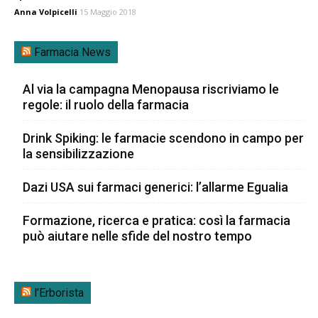
Anna Volpicelli
15 Maggio 2018
Farmacia News
Al via la campagna Menopausa riscriviamo le
regole: il ruolo della farmacia
Drink Spiking: le farmacie scendono in campo per
la sensibilizzazione
Dazi USA sui farmaci generici: l’allarme Egualia
Formazione, ricerca e pratica: così la farmacia
può aiutare nelle sfide del nostro tempo
l’Erborista