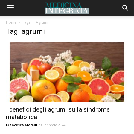
Home
Tags
Agrumi
Tag: agrumi
I benefici degli agrumi sulla sindrome
matabolica
Francesca Morelli
29 Febbraio 2024