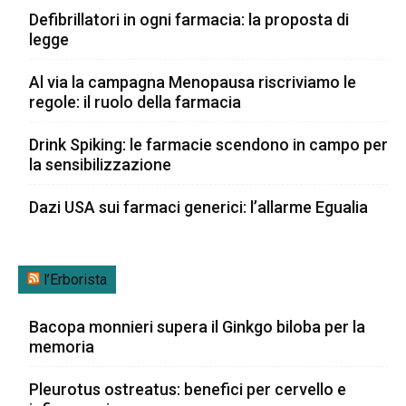
Defibrillatori in ogni farmacia: la proposta di
legge
Al via la campagna Menopausa riscriviamo le
regole: il ruolo della farmacia
Drink Spiking: le farmacie scendono in campo per
la sensibilizzazione
Dazi USA sui farmaci generici: l’allarme Egualia
l’Erborista
Bacopa monnieri supera il Ginkgo biloba per la
memoria
Pleurotus ostreatus: benefici per cervello e