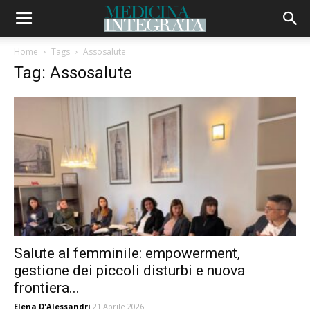
Home
Tags
Assosalute
Tag: Assosalute
Salute al femminile: empowerment,
gestione dei piccoli disturbi e nuova
frontiera...
Elena D'Alessandri
21 Aprile 2026