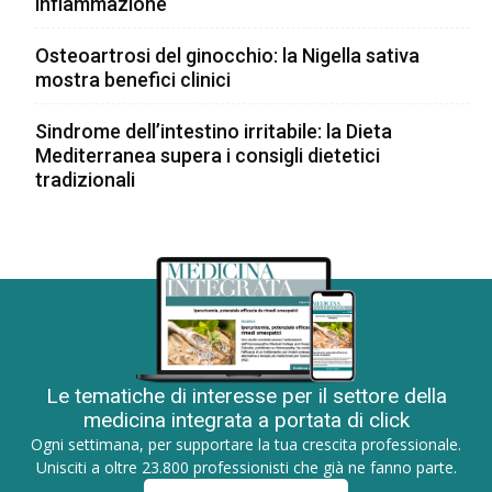
infiammazione
Osteoartrosi del ginocchio: la Nigella sativa
mostra benefici clinici
Sindrome dell’intestino irritabile: la Dieta
Mediterranea supera i consigli dietetici
tradizionali
Le tematiche di interesse per il settore della
medicina integrata a portata di click
Ogni settimana, per supportare la tua crescita professionale.
Unisciti a oltre 23.800 professionisti che già ne fanno parte.