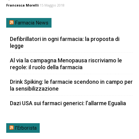
Francesca Morelli
15 Maggio 2018
Farmacia News
Defibrillatori in ogni farmacia: la proposta di
legge
Al via la campagna Menopausa riscriviamo le
regole: il ruolo della farmacia
Drink Spiking: le farmacie scendono in campo per
la sensibilizzazione
Dazi USA sui farmaci generici: l’allarme Egualia
l’Erborista