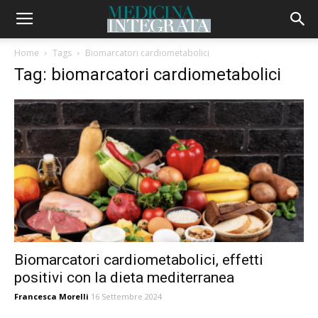
Home
Tags
Biomarcatori cardiometabolici
Tag: biomarcatori cardiometabolici
Biomarcatori cardiometabolici, effetti
positivi con la dieta mediterranea
Francesca Morelli
16 Settembre 2024