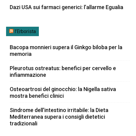
Dazi USA sui farmaci generici: l’allarme Egualia
l’Erborista
Bacopa monnieri supera il Ginkgo biloba per la
memoria
Pleurotus ostreatus: benefici per cervello e
infiammazione
Osteoartrosi del ginocchio: la Nigella sativa
mostra benefici clinici
Sindrome dell’intestino irritabile: la Dieta
Mediterranea supera i consigli dietetici
tradizionali