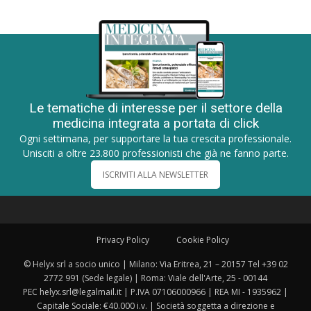
Le tematiche di interesse per il settore della
medicina integrata a portata di click
Ogni settimana, per supportare la tua crescita professionale.
Unisciti a oltre 23.800 professionisti che già ne fanno parte.
ISCRIVITI ALLA NEWSLETTER
Privacy Policy
Cookie Policy
© Helyx srl a socio unico | Milano: Via Eritrea, 21 – 20157 Tel +39 02
2772 991 (Sede legale) | Roma: Viale dell'Arte, 25 - 00144
PEC helyx.srl@legalmail.it | P.IVA 07106000966 | REA MI - 1935962 |
Capitale Sociale: €40.000 i.v. | Società soggetta a direzione e