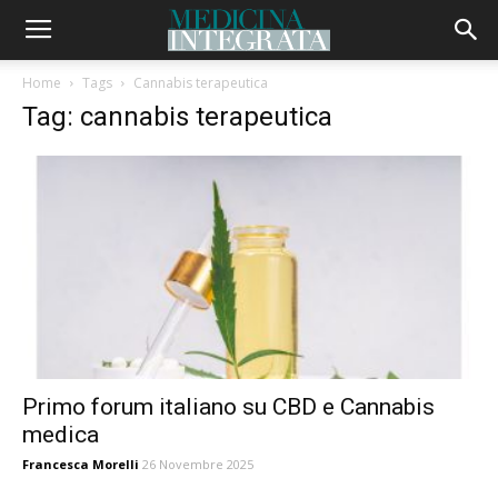
Home
Tags
Cannabis terapeutica
Tag: cannabis terapeutica
Primo forum italiano su CBD e Cannabis
medica
Francesca Morelli
26 Novembre 2025