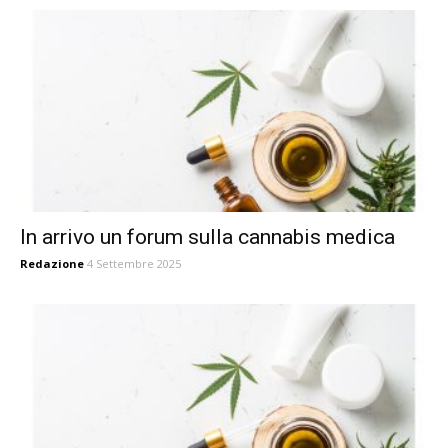
In arrivo un forum sulla cannabis medica
Redazione
4 Settembre 2025