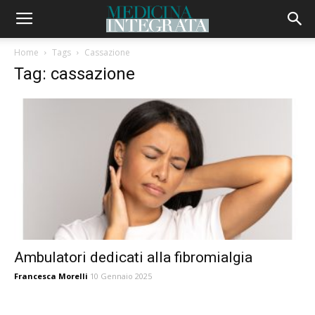
Home
Tags
Cassazione
Tag: cassazione
Ambulatori dedicati alla fibromialgia
Francesca Morelli
10 Gennaio 2025