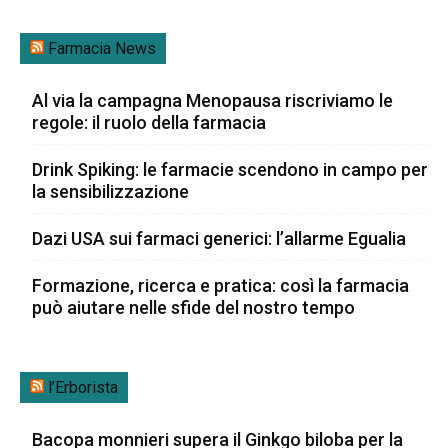
Farmacia News
Al via la campagna Menopausa riscriviamo le
regole: il ruolo della farmacia
Drink Spiking: le farmacie scendono in campo per
la sensibilizzazione
Dazi USA sui farmaci generici: l’allarme Egualia
Formazione, ricerca e pratica: così la farmacia
può aiutare nelle sfide del nostro tempo
l’Erborista
Bacopa monnieri supera il Ginkgo biloba per la