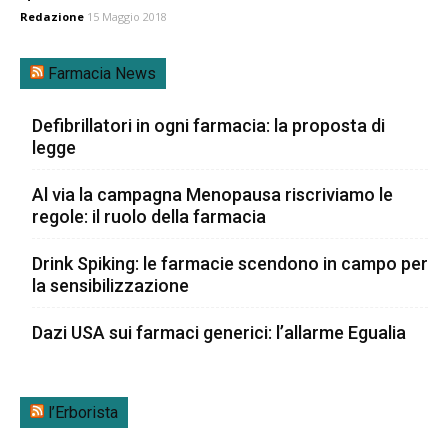
Redazione
15 Maggio 2018
Farmacia News
Defibrillatori in ogni farmacia: la proposta di
legge
Al via la campagna Menopausa riscriviamo le
regole: il ruolo della farmacia
Drink Spiking: le farmacie scendono in campo per
la sensibilizzazione
Dazi USA sui farmaci generici: l’allarme Egualia
l’Erborista