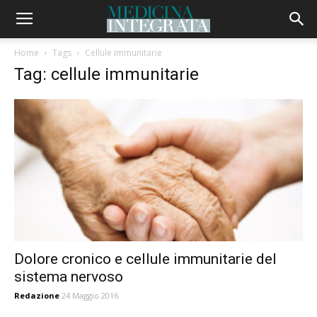
Home
Tags
Cellule immunitarie
Tag: cellule immunitarie
Dolore cronico e cellule immunitarie del
sistema nervoso
Redazione
24 Maggio 2016