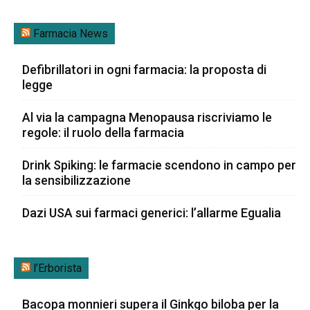
Farmacia News
Defibrillatori in ogni farmacia: la proposta di
legge
Al via la campagna Menopausa riscriviamo le
regole: il ruolo della farmacia
Drink Spiking: le farmacie scendono in campo per
la sensibilizzazione
Dazi USA sui farmaci generici: l’allarme Egualia
l’Erborista
Bacopa monnieri supera il Ginkgo biloba per la