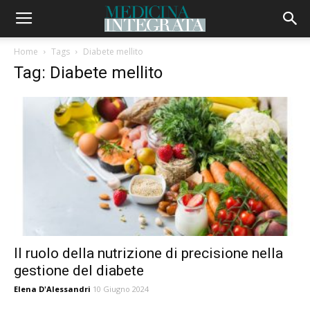
Home
Tags
Diabete mellito
Tag: Diabete mellito
Il ruolo della nutrizione di precisione nella
gestione del diabete
Elena D'Alessandri
10 Giugno 2024