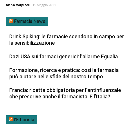
Anna Volpicelli
15 Maggio 2018
Farmacia News
Drink Spiking: le farmacie scendono in campo per
la sensibilizzazione
Dazi USA sui farmaci generici: l’allarme Egualia
Formazione, ricerca e pratica: così la farmacia
può aiutare nelle sfide del nostro tempo
Francia: ricetta obbligatoria per l’antinfluenzale
che prescrive anche il farmacista. E l’Italia?
l’Erborista