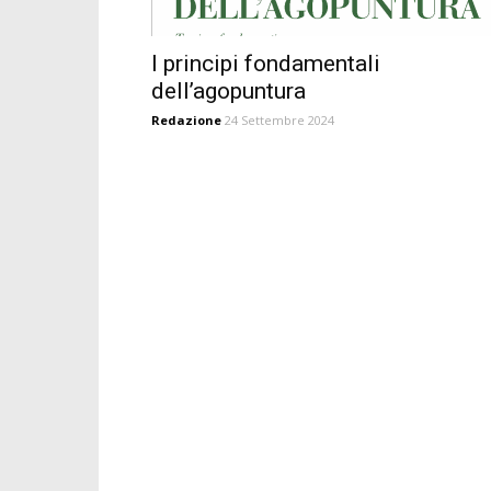
I principi fondamentali
dell’agopuntura
Redazione
24 Settembre 2024