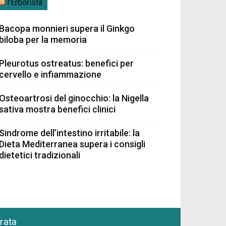
l’Erborista
Bacopa monnieri supera il Ginkgo
biloba per la memoria
Pleurotus ostreatus: benefici per
cervello e infiammazione
Osteoartrosi del ginocchio: la Nigella
sativa mostra benefici clinici
Sindrome dell’intestino irritabile: la
Dieta Mediterranea supera i consigli
dietetici tradizionali
grata