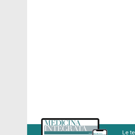
Le te