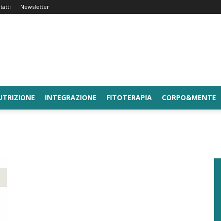
tatti
Newsletter
UTRIZIONE
INTEGRAZIONE
FITOTERAPIA
CORPO&MENTE