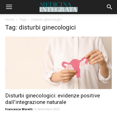
Home
Tags
Disturbi ginecologici
Tag: disturbi ginecologici
Disturbi ginecologici: evidenze positive
dall’integrazione naturale
Francesca Morelli
15 Settembre 2023