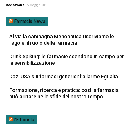
Redazione
15 Maggio 2018
Farmacia News
Al via la campagna Menopausa riscriviamo le
regole: il ruolo della farmacia
Drink Spiking: le farmacie scendono in campo per
la sensibilizzazione
Dazi USA sui farmaci generici: l’allarme Egualia
Formazione, ricerca e pratica: così la farmacia
può aiutare nelle sfide del nostro tempo
l’Erborista