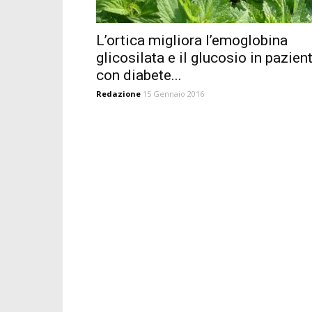
L’ortica migliora l’emoglobina
glicosilata e il glucosio in pazient
con diabete...
Redazione
15 Gennaio 2016