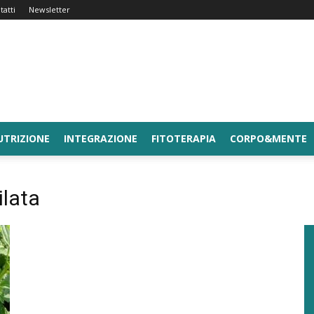
tatti
Newsletter
UTRIZIONE
INTEGRAZIONE
FITOTERAPIA
CORPO&MENTE
ilata