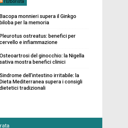
l’Erborista
Bacopa monnieri supera il Ginkgo
biloba per la memoria
Pleurotus ostreatus: benefici per
cervello e infiammazione
Osteoartrosi del ginocchio: la Nigella
sativa mostra benefici clinici
Sindrome dell’intestino irritabile: la
Dieta Mediterranea supera i consigli
dietetici tradizionali
grata