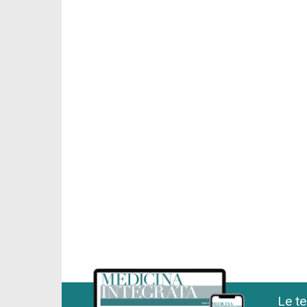
Le te