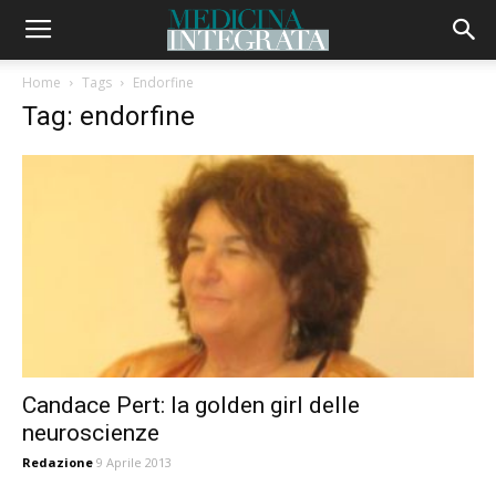
Home
Tags
Endorfine
Tag: endorfine
Candace Pert: la golden girl delle
neuroscienze
Redazione
9 Aprile 2013