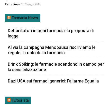
Redazione
15 Maggio 2018
Farmacia News
Defibrillatori in ogni farmacia: la proposta di
legge
Al via la campagna Menopausa riscriviamo le
regole: il ruolo della farmacia
Drink Spiking: le farmacie scendono in campo per
la sensibilizzazione
Dazi USA sui farmaci generici: l’allarme Egualia
l’Erborista