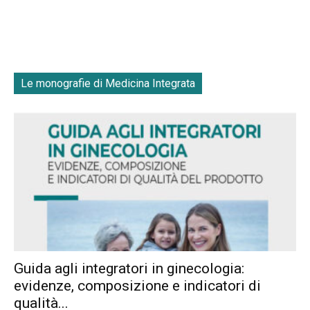
Le monografie di Medicina Integrata
Guida agli integratori in ginecologia:
evidenze, composizione e indicatori di
qualità...