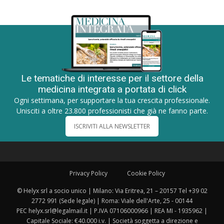
Le tematiche di interesse per il settore della
medicina integrata a portata di click
Ogni settimana, per supportare la tua crescita professionale.
Unisciti a oltre 23.800 professionisti che già ne fanno parte.
ISCRIVITI ALLA NEWSLETTER
Privacy Policy
Cookie Policy
© Helyx srl a socio unico | Milano: Via Eritrea, 21 – 20157 Tel +39 02
2772 991 (Sede legale) | Roma: Viale dell'Arte, 25 - 00144
PEC helyx.srl@legalmail.it | P.IVA 07106000966 | REA MI - 1935962 |
Capitale Sociale: €40.000 i.v. | Società soggetta a direzione e