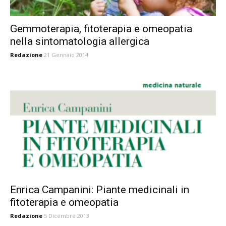
Gemmoterapia, fitoterapia e omeopatia
nella sintomatologia allergica
Redazione
21 Gennaio 2014
Enrica Campanini: Piante medicinali in
fitoterapia e omeopatia
Redazione
5 Dicembre 2013