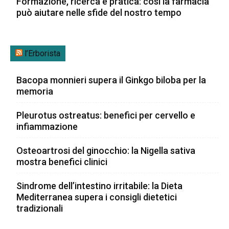
Formazione, ricerca e pratica: così la farmacia
può aiutare nelle sfide del nostro tempo
l’Erborista
Bacopa monnieri supera il Ginkgo biloba per la
memoria
Pleurotus ostreatus: benefici per cervello e
infiammazione
Osteoartrosi del ginocchio: la Nigella sativa
mostra benefici clinici
Sindrome dell’intestino irritabile: la Dieta
Mediterranea supera i consigli dietetici
tradizionali