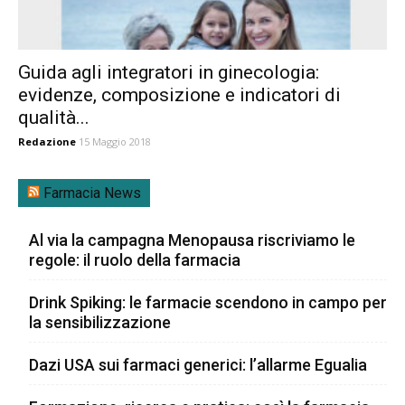
Guida agli integratori in ginecologia:
evidenze, composizione e indicatori di
qualità...
Redazione
15 Maggio 2018
Farmacia News
Al via la campagna Menopausa riscriviamo le
regole: il ruolo della farmacia
Drink Spiking: le farmacie scendono in campo per
la sensibilizzazione
Dazi USA sui farmaci generici: l’allarme Egualia