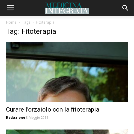
Home
Tags
Fitoterapia
Tag: Fitoterapia
Curare l’orzaiolo con la fitoterapia
Redazione
8 Maggio 2015