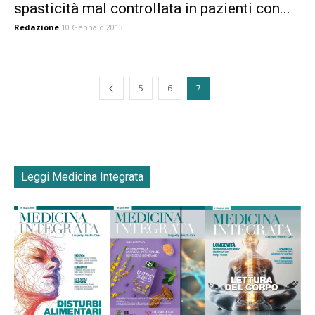
spasticità mal controllata in pazienti con...
Redazione
10 Gennaio 2013
5
6
7
Leggi Medicina Integrata