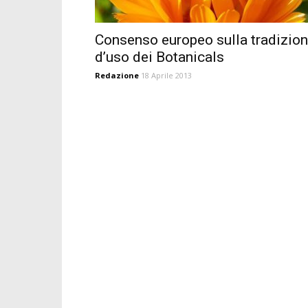
Consenso europeo sulla tradizio
d’uso dei Botanicals
Redazione
18 Aprile 2013