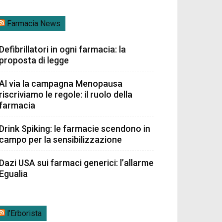
Farmacia News
Defibrillatori in ogni farmacia: la
proposta di legge
Al via la campagna Menopausa
riscriviamo le regole: il ruolo della
farmacia
Drink Spiking: le farmacie scendono in
campo per la sensibilizzazione
Dazi USA sui farmaci generici: l’allarme
Egualia
l’Erborista