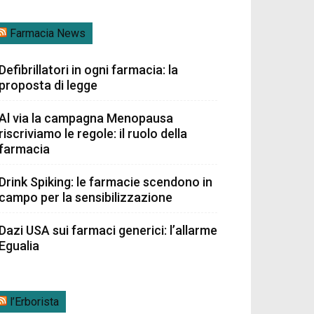
Farmacia News
Defibrillatori in ogni farmacia: la
proposta di legge
Al via la campagna Menopausa
riscriviamo le regole: il ruolo della
farmacia
Drink Spiking: le farmacie scendono in
campo per la sensibilizzazione
Dazi USA sui farmaci generici: l’allarme
Egualia
l’Erborista