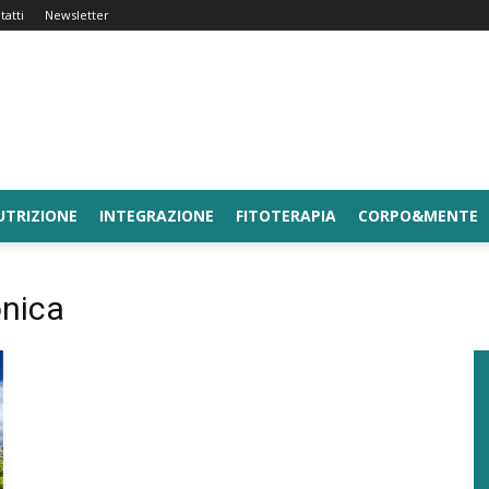
tatti
Newsletter
UTRIZIONE
INTEGRAZIONE
FITOTERAPIA
CORPO&MENTE
onica