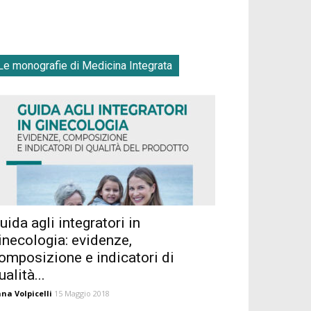
Le monografie di Medicina Integrata
uida agli integratori in
inecologia: evidenze,
omposizione e indicatori di
ualità...
na Volpicelli
15 Maggio 2018