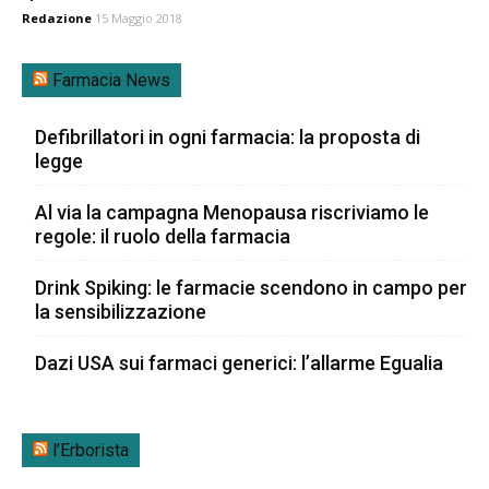
Redazione
15 Maggio 2018
Farmacia News
Defibrillatori in ogni farmacia: la proposta di
legge
Al via la campagna Menopausa riscriviamo le
regole: il ruolo della farmacia
Drink Spiking: le farmacie scendono in campo per
la sensibilizzazione
Dazi USA sui farmaci generici: l’allarme Egualia
l’Erborista