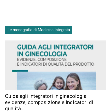
Le monografie di Medicina Integrata
Guida agli integratori in ginecologia:
evidenze, composizione e indicatori di
qualità...