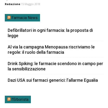
Redazione
15 Maggio 2018
Farmacia News
Defibrillatori in ogni farmacia: la proposta di
legge
Al via la campagna Menopausa riscriviamo le
regole: il ruolo della farmacia
Drink Spiking: le farmacie scendono in campo per
la sensibilizzazione
Dazi USA sui farmaci generici: l’allarme Egualia
l’Erborista