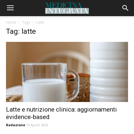
Home
Tags
Latte
Tag: latte
Latte e nutrizione clinica: aggiornamenti
evidence-based
Redazione
14 Aprile 2026