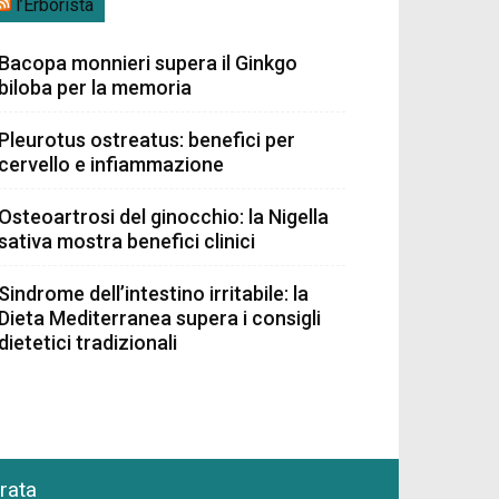
l’Erborista
Bacopa monnieri supera il Ginkgo
biloba per la memoria
Pleurotus ostreatus: benefici per
cervello e infiammazione
Osteoartrosi del ginocchio: la Nigella
sativa mostra benefici clinici
Sindrome dell’intestino irritabile: la
Dieta Mediterranea supera i consigli
dietetici tradizionali
grata