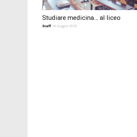
Studiare medicina… al liceo
Staff
14 Giugno 2019