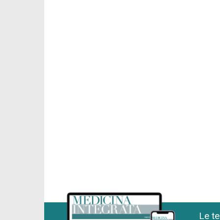
Le te