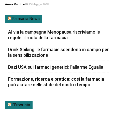
Anna Volpicelli
15 Maggio 2018
Farmacia News
Al via la campagna Menopausa riscriviamo le
regole: il ruolo della farmacia
Drink Spiking: le farmacie scendono in campo per
la sensibilizzazione
Dazi USA sui farmaci generici: l’allarme Egualia
Formazione, ricerca e pratica: così la farmacia
può aiutare nelle sfide del nostro tempo
l’Erborista