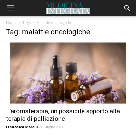
Home
Tags
Malattie oncologiche
Tag: malattie oncologiche
L’aromaterapia, un possibile apporto alla
terapia di palliazione
Francesca Morelli
24 Giugno 2024