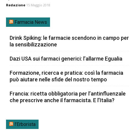
Redazione
15 Maggio 2018
Farmacia News
Drink Spiking: le farmacie scendono in campo per
la sensibilizzazione
Dazi USA sui farmaci generici: l’allarme Egualia
Formazione, ricerca e pratica: così la farmacia
può aiutare nelle sfide del nostro tempo
Francia: ricetta obbligatoria per l’antinfluenzale
che prescrive anche il farmacista. E l’Italia?
l’Erborista