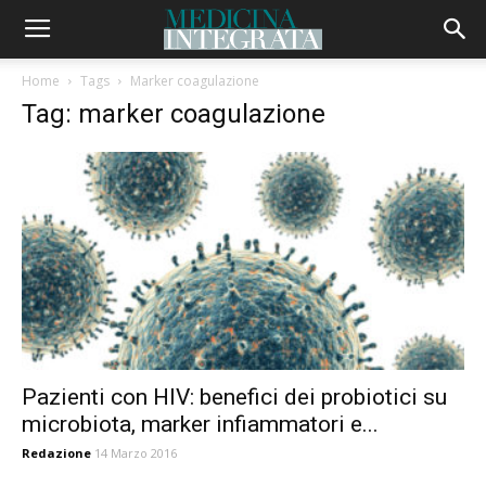
Home
Tags
Marker coagulazione
Tag: marker coagulazione
Pazienti con HIV: benefici dei probiotici su
microbiota, marker infiammatori e...
Redazione
14 Marzo 2016