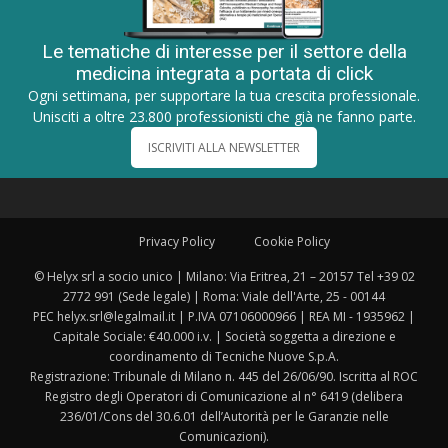
Le tematiche di interesse per il settore della
medicina integrata a portata di click
Ogni settimana, per supportare la tua crescita professionale.
Unisciti a oltre 23.800 professionisti che già ne fanno parte.
ISCRIVITI ALLA NEWSLETTER
Privacy Policy
Cookie Policy
© Helyx srl a socio unico | Milano: Via Eritrea, 21 – 20157 Tel +39 02
2772 991 (Sede legale) | Roma: Viale dell'Arte, 25 - 00144
PEC helyx.srl@legalmail.it | P.IVA 07106000966 | REA MI - 1935962 |
Capitale Sociale: €40.000 i.v. | Società soggetta a direzione e
coordinamento di Tecniche Nuove S.p.A.
Registrazione: Tribunale di Milano n. 445 del 26/06/90. Iscritta al ROC
Registro degli Operatori di Comunicazione al n° 6419 (delibera
236/01/Cons del 30.6.01 dell’Autorità per le Garanzie nelle
Comunicazioni).