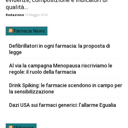
qualità...
Redazione
15 Maggio 2018
Farmacia News
Defibrillatori in ogni farmacia: la proposta di
legge
Al via la campagna Menopausa riscriviamo le
regole: il ruolo della farmacia
Drink Spiking: le farmacie scendono in campo per
la sensibilizzazione
Dazi USA sui farmaci generici: l’allarme Egualia
l’Erborista