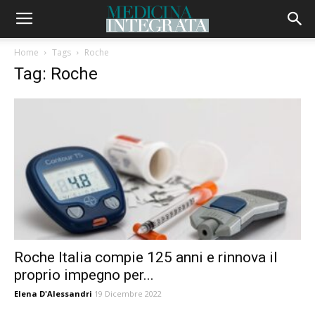
Home
Tags
Roche
Tag: Roche
Roche Italia compie 125 anni e rinnova il
proprio impegno per...
Elena D'Alessandri
19 Dicembre 2022