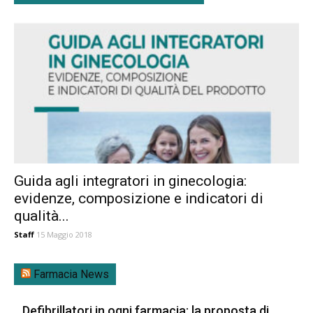
Guida agli integratori in ginecologia:
evidenze, composizione e indicatori di
qualità...
Staff
15 Maggio 2018
Farmacia News
Defibrillatori in ogni farmacia: la proposta di