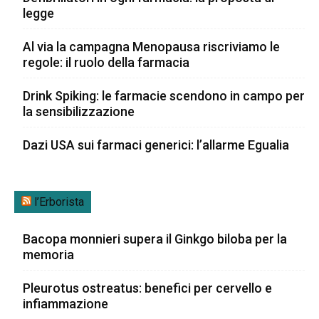
legge
Al via la campagna Menopausa riscriviamo le
regole: il ruolo della farmacia
Drink Spiking: le farmacie scendono in campo per
la sensibilizzazione
Dazi USA sui farmaci generici: l’allarme Egualia
l’Erborista
Bacopa monnieri supera il Ginkgo biloba per la
memoria
Pleurotus ostreatus: benefici per cervello e
infiammazione