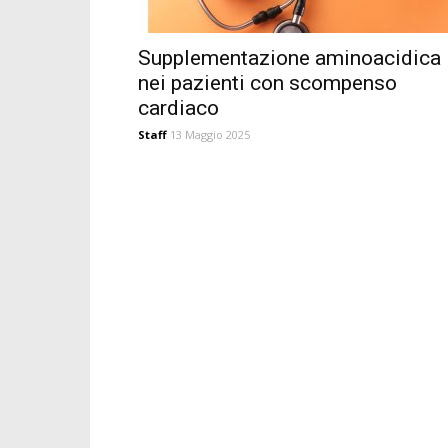
Supplementazione aminoacidica
nei pazienti con scompenso
cardiaco
Staff
13 Maggio 2025