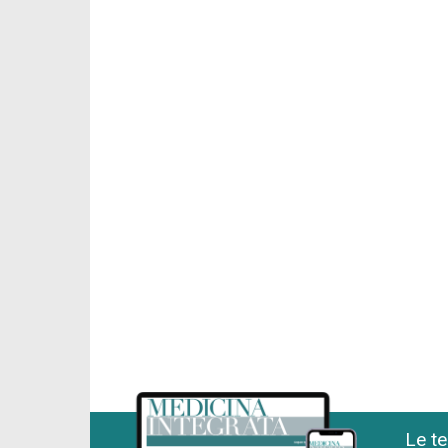
Le te