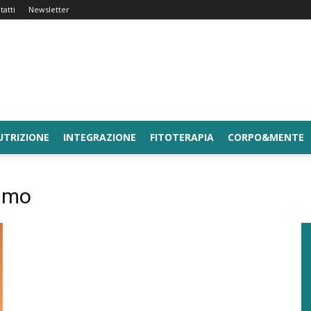
tatti
Newsletter
UTRIZIONE
INTEGRAZIONE
FITOTERAPIA
CORPO&MENTE
amo