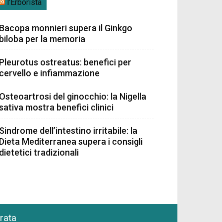
l’Erborista
Bacopa monnieri supera il Ginkgo
biloba per la memoria
Pleurotus ostreatus: benefici per
cervello e infiammazione
Osteoartrosi del ginocchio: la Nigella
sativa mostra benefici clinici
Sindrome dell’intestino irritabile: la
Dieta Mediterranea supera i consigli
dietetici tradizionali
grata