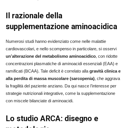
Il razionale della
supplementazione aminoacidica
Numerosi studi hanno evidenziato come nelle malattie
cardiovascolari, e nello scompenso in particolare, si osservi
un’alterazione del metabolismo aminoacidico
, con ridotte
concentrazioni plasmatiche di aminoacidi essenziali (EAA) e
ramificati (BCAA). Tale deficit è correlato alla
gravità clinica e
alla perdita di massa muscolare (sarcopenia)
, che aggrava
la fragilità del paziente anziano. Da qui nasce l’interesse per
strategie nutrizionali integrative, come la supplementazione
con miscele bilanciate di aminoacidi.
Lo studio ARCA: disegno e