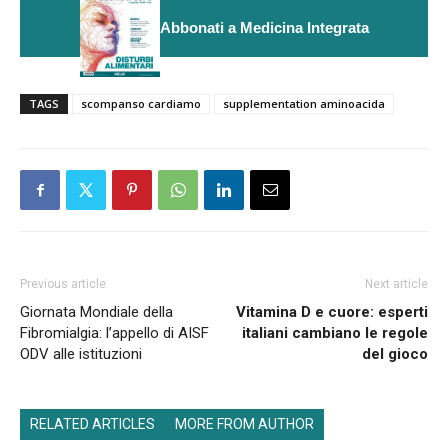
Abbonati a Medicina Integrata
TAGS
scompanso cardiamo
supplementation aminoacida
Previous article
Next article
Giornata Mondiale della
Vitamina D e cuore: esperti
Fibromialgia: l’appello di AISF
italiani cambiano le regole
ODV alle istituzioni
del gioco
RELATED ARTICLES
MORE FROM AUTHOR