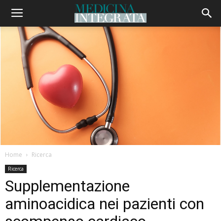
Home
Ricerca
Ricerca
Supplementazione
aminoacidica nei pazienti con