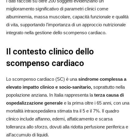
I dati raccolti su oltre 200 soggetti evidenziano un
miglioramento significativo di parametri clinici come
albuminemia, massa muscolare, capacità funzionale e qualità
di vita, supportando l’importanza di un approccio nutrizionale
integrato nella gestione dello scompenso cardiaco.
Il contesto clinico dello
scompenso cardiaco
Lo scompenso cardiaco (SC) è una
sindrome complessa a
elevato impatto clinico e socio-sanitario,
soprattutto nella
popolazione anziana. In Italia rappresenta la
terza causa di
ospedalizzazione generale
e la prima oltre i 65 anni, con una
mortalità intraospedaliera stimata tra il 5 e il 7%. Il quadro
clinico include affanno, edemi, affaticamento e scarsa
tolleranza allo sforzo, dovuti alla ridotta perfusione periferica e
all’accumulo di liquidi.