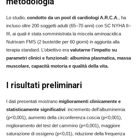
metodologia
Lo studio,
condotto da un pool di cardiologi A.R.C.A
., ha
incluso oltre 200 soggetti adulti (65–70 anni) con SC NYHA II–
III, ai quali è stata somministrata la miscela aminoacidica
Nutrixam FMS (2 buste/die per 60 giorni) in aggiunta alla
terapia standard. L’obiettivo era
valutarne l’impatto su
parametri clinici e funzionali: albumina plasmatica, massa
muscolare, capacità motoria e qualità della vita.
I risultati preliminari
I dati presentati mostrano
miglioramenti clinicamente e
statisticamente significativi
: incremento dell’albuminemia
(p<0,001), aumento della circonferenza coscia (p<0,001),
miglioramento del test del cammino (p<0,001), maggiore
saturazione di ossigeno (p<0,01), riduzione della frequenza