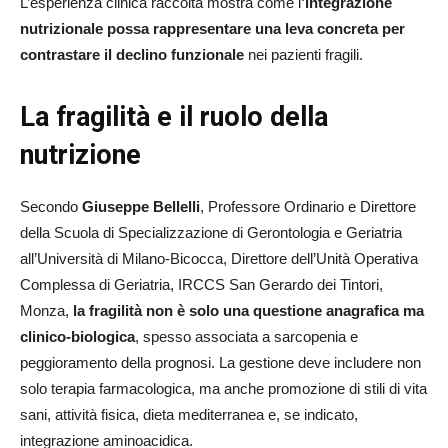
L’esperienza clinica raccolta mostra come l
’integrazione
nutrizionale possa rappresentare una leva concreta per
contrastare il declino funzionale
nei pazienti fragili.
La fragilità e il ruolo della
nutrizione
Secondo
Giuseppe Bellelli
, Professore Ordinario e Direttore
della Scuola di Specializzazione di Gerontologia e Geriatria
all’Università di Milano-Bicocca, Direttore dell’Unità Operativa
Complessa di Geriatria, IRCCS San Gerardo dei Tintori,
Monza,
la fragilità non è solo una questione anagrafica ma
clinico-biologica
, spesso associata a sarcopenia e
peggioramento della prognosi. La gestione deve includere non
solo terapia farmacologica, ma anche promozione di stili di vita
sani, attività fisica, dieta mediterranea e, se indicato,
integrazione aminoacidica.