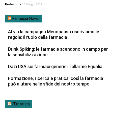
Redazione
15 Maggio 2018
Farmacia News
Al via la campagna Menopausa riscriviamo le
regole: il ruolo della farmacia
Drink Spiking: le farmacie scendono in campo per
la sensibilizzazione
Dazi USA sui farmaci generici: l’allarme Egualia
Formazione, ricerca e pratica: così la farmacia
può aiutare nelle sfide del nostro tempo
l’Erborista