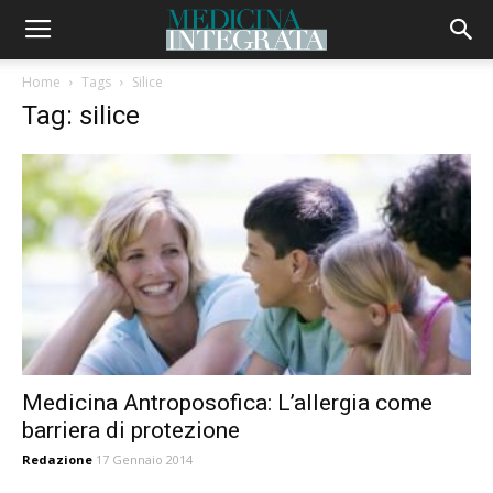
Home
Tags
Silice
Tag: silice
Medicina Antroposofica: L’allergia come
barriera di protezione
Redazione
17 Gennaio 2014