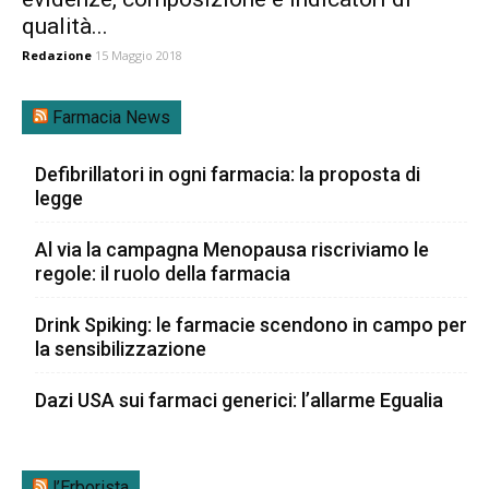
qualità...
Redazione
15 Maggio 2018
Farmacia News
Defibrillatori in ogni farmacia: la proposta di
legge
Al via la campagna Menopausa riscriviamo le
regole: il ruolo della farmacia
Drink Spiking: le farmacie scendono in campo per
la sensibilizzazione
Dazi USA sui farmaci generici: l’allarme Egualia
l’Erborista