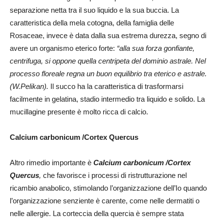
separazione netta tra il suo liquido e la sua buccia. La
caratteristica della mela cotogna, della famiglia delle
Rosaceae, invece è data dalla sua estrema durezza, segno di
avere un organismo eterico forte:
“alla sua forza gonfiante,
centrifuga, si oppone quella centripeta del dominio astrale. Nel
processo floreale regna un buon equilibrio tra eterico e astrale.
(W.Pelikan).
Il succo ha la caratteristica di trasformarsi
facilmente in gelatina, stadio intermedio tra liquido e solido. La
mucillagine presente è molto ricca di calcio.
Calcium carbonicum /Cortex Quercus
Altro rimedio importante è
Calcium carbonicum /Cortex
Quercus
,
che favorisce i processi di ristrutturazione nel
ricambio anabolico, stimolando l’organizzazione dell’Io quando
l’organizzazione senziente è carente, come nelle dermatiti o
nelle allergie. La corteccia della quercia è sempre stata