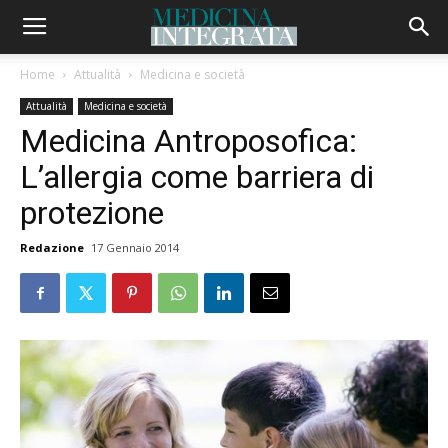
Home
Attualità
Medicina e società
Attualità
Medicina e società
Medicina Antroposofica:
L’allergia come barriera di
protezione
Redazione
17 Gennaio 2014