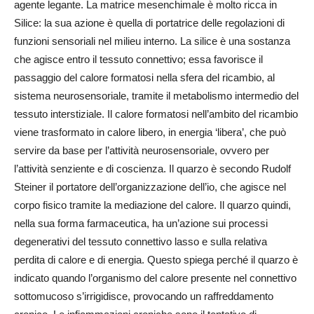
agente legante. La matrice mesenchimale è molto ricca in
Silice: la sua azione è quella di portatrice delle regolazioni di
funzioni sensoriali nel milieu interno. La silice è una sostanza
che agisce entro il tessuto connettivo; essa favorisce il
passaggio del calore formatosi nella sfera del ricambio, al
sistema neurosensoriale, tramite il metabolismo intermedio del
tessuto interstiziale. Il calore formatosi nell’ambito del ricambio
viene trasformato in calore libero, in energia ‘libera’, che può
servire da base per l’attività neurosensoriale, ovvero per
l’attività senziente e di coscienza. Il quarzo è secondo Rudolf
Steiner il portatore dell’organizzazione dell’io, che agisce nel
corpo fisico tramite la mediazione del calore. Il quarzo quindi,
nella sua forma farmaceutica, ha un’azione sui processi
degenerativi del tessuto connettivo lasso e sulla relativa
perdita di calore e di energia. Questo spiega perché il quarzo è
indicato quando l’organismo del calore presente nel connettivo
sottomucoso s’irrigidisce, provocando un raffreddamento