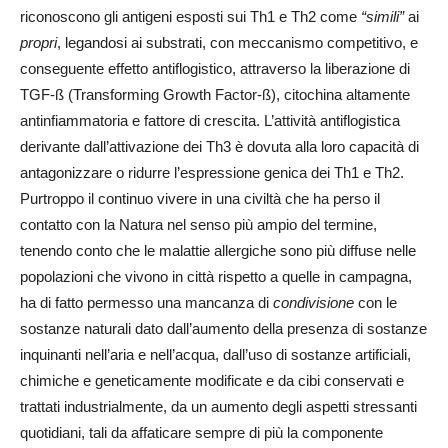
riconoscono gli antigeni esposti sui Th1 e Th2 come
“simili”
ai
propri
, legandosi ai substrati, con meccanismo competitivo, e
conseguente effetto antiflogistico, attraverso la liberazione di
TGF-ß (Transforming Growth Factor-ß), citochina altamente
antinfiammatoria e fattore di crescita. L’attività antiflogistica
derivante dall’attivazione dei Th3 è dovuta alla loro capacità di
antagonizzare o ridurre l’espressione genica dei Th1 e Th2.
Purtroppo il continuo vivere in una civiltà che ha perso il
contatto con la Natura nel senso più ampio del termine,
tenendo conto che le malattie allergiche sono più diffuse nelle
popolazioni che vivono in città rispetto a quelle in campagna,
ha di fatto permesso una mancanza di
condivisione
con le
sostanze naturali dato dall’aumento della presenza di sostanze
inquinanti nell’aria e nell’acqua, dall’uso di sostanze artificiali,
chimiche e geneticamente modificate e da cibi conservati e
trattati industrialmente, da un aumento degli aspetti stressanti
quotidiani, tali da affaticare sempre di più la componente