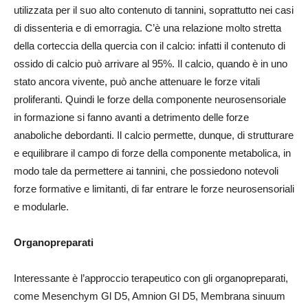
utilizzata per il suo alto contenuto di tannini, soprattutto nei casi
di dissenteria e di emorragia. C’è una relazione molto stretta
della corteccia della quercia con il calcio: infatti il contenuto di
ossido di calcio può arrivare al 95%. Il calcio, quando è in uno
stato ancora vivente, può anche attenuare le forze vitali
proliferanti. Quindi le forze della componente neurosensoriale
in formazione si fanno avanti a detrimento delle forze
anaboliche debordanti. Il calcio permette, dunque, di strutturare
e equilibrare il campo di forze della componente metabolica, in
modo tale da permettere ai tannini, che possiedono notevoli
forze formative e limitanti, di far entrare le forze neurosensoriali
e modularle.
Organopreparati
Interessante è l’approccio terapeutico con gli organopreparati,
come Mesenchym Gl D5, Amnion Gl D5, Membrana sinuum