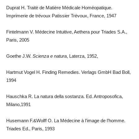
Duprat H. Traitè de Matière Médicale Homéopatique.
Imprimerie de trévoux Patissier Trévoux, France, 1947
Fintelmann V. Médecine Intuitive, Aethera pour Triades S.A.,
Paris, 2005
Goethe J.W.
Scienza e natura
, Laterza, 1952,
Hartmut Vogel H. Finding Remedies. Verlags GmbH Bad Boll,
1994
Hauschka R. La natura della sostanza. Ed. Antroposofica,
Milano,1991
Husemann F.&Wolff O. La Médecine à l’image de l’homme.
Triades Ed., Paris, 1993