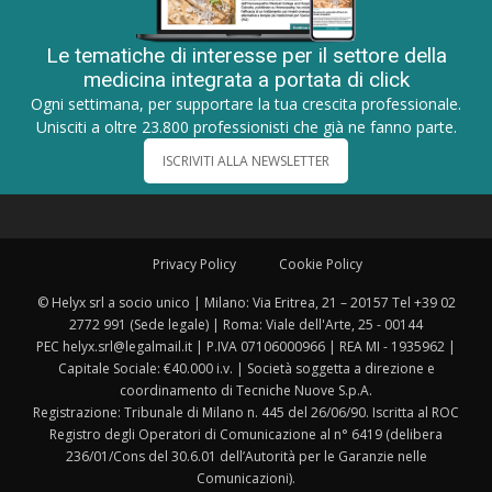
Le tematiche di interesse per il settore della
medicina integrata a portata di click
Ogni settimana, per supportare la tua crescita professionale.
Unisciti a oltre 23.800 professionisti che già ne fanno parte.
ISCRIVITI ALLA NEWSLETTER
Privacy Policy
Cookie Policy
© Helyx srl a socio unico | Milano: Via Eritrea, 21 – 20157 Tel +39 02
2772 991 (Sede legale) | Roma: Viale dell'Arte, 25 - 00144
PEC helyx.srl@legalmail.it | P.IVA 07106000966 | REA MI - 1935962 |
Capitale Sociale: €40.000 i.v. | Società soggetta a direzione e
coordinamento di Tecniche Nuove S.p.A.
Registrazione: Tribunale di Milano n. 445 del 26/06/90. Iscritta al ROC
Registro degli Operatori di Comunicazione al n° 6419 (delibera
236/01/Cons del 30.6.01 dell’Autorità per le Garanzie nelle
Comunicazioni).