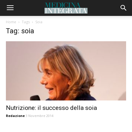
Home
Tags
Soia
Tag: soia
Nutrizione: il successo della soia
Redazione
3 Novembre 2014