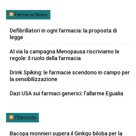
Farmacia News
Defibrillatori in ogni farmacia: la proposta di
legge
Al via la campagna Menopausa riscriviamo le
regole: il ruolo della farmacia
Drink Spiking: le farmacie scendono in campo per
la sensibilizzazione
Dazi USA sui farmaci generici: l’allarme Egualia
l’Erborista
Bacopa monnieri supera il Ginkgo biloba per la