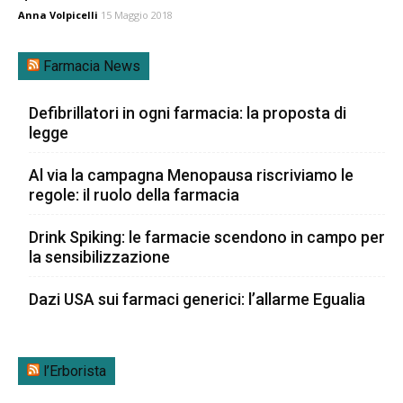
Anna Volpicelli
15 Maggio 2018
Farmacia News
Defibrillatori in ogni farmacia: la proposta di
legge
Al via la campagna Menopausa riscriviamo le
regole: il ruolo della farmacia
Drink Spiking: le farmacie scendono in campo per
la sensibilizzazione
Dazi USA sui farmaci generici: l’allarme Egualia
l’Erborista