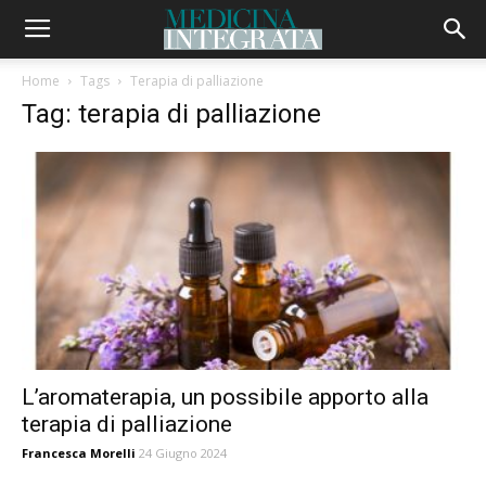
Home
Tags
Terapia di palliazione
Tag: terapia di palliazione
L’aromaterapia, un possibile apporto alla
terapia di palliazione
Francesca Morelli
24 Giugno 2024